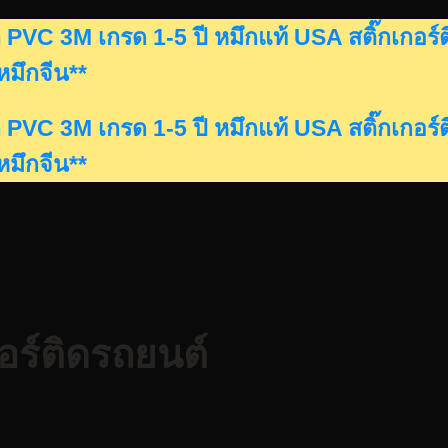
ดรถ PVC 3M เกรด 1-5 ปี หมึกแท้ USA สติ๊กเก
นหมึกจีน**
ดรถ PVC 3M เกรด 1-5 ปี หมึกแท้ USA สติ๊กเก
นหมึกจีน**
กอร์ติดรถยนต์