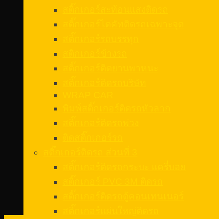
สติ๊กเกอร์สะท้อนแสงติดรถ
สติ๊กเกอร์ไดคัทติดรถเฉพาะจุด
สติ๊กเกอร์รถบรรทุก
สติกเกอร์ข้างรถ
สติ๊กเกอร์ติดยานพาหนะ
สติ๊กเกอร์ติดรถบริษัท
WRAP CAR
พิมพ์สติ๊กเกอร์ติดรถหัวลาก
สติ๊กเกอร์ติดรถพ่วง
ติดสติ๊กเกอร์รถ
สติ๊กเกอร์ติดรถ ส่วนที่ 3
สติ๊กเกอร์ติดรถกระบะ แครี่บอย
สติ๊กเกอร์ PVC 3M ติดรถ
สติ๊กเกอร์ติดรถตู้คอนเทนเนอร์
สติ๊กเกอร์แผ่นใหญ่ติดรถ