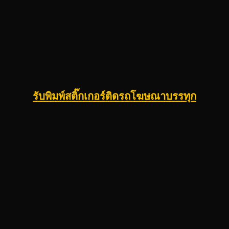
รับพิมพ์สติ๊กเกอร์ติดรถโฆษณาบรรทุก