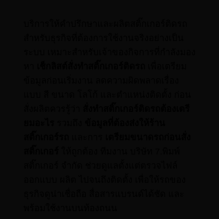
บริการให้คำปรึกษาและผลิตสติ๊กเกอร์ติดรถ
สำหรับธุรกิจที่ต้องการใช้งานจริงอย่างเป็น
ระบบ เหมาะสำหรับเจ้าของกิจการที่กำลังมอง
หา
เช็กลิสต์สั่งทำสติ๊กเกอร์ติดรถ
เพื่อเตรียม
ข้อมูลก่อนเริ่มงาน ลดความผิดพลาดเรื่อง
แบบ สี ขนาด โลโก้ และตำแหน่งติดตั้ง ก่อน
สั่งผลิตควรรู้ว่า
สั่งทำสติ๊กเกอร์ติดรถต้องเตรี
ยมอะไร
รวมถึง
ข้อมูลที่ต้องส่งให้ร้าน
สติ๊กเกอร์รถ
และการ
เตรียมขนาดรถก่อนสั่ง
สติ๊กเกอร์
ให้ถูกต้อง ทีมงาน บริษัท 7.พิมพ์
สติ๊กเกอร์ จำกัด ช่วยดูแลตั้งแต่ตรวจไฟล์
ออกแบบ ผลิต ไปจนถึงติดตั้ง เพื่อให้รถของ
ธุรกิจดูน่าเชื่อถือ สื่อสารแบรนด์ได้ชัด และ
พร้อมใช้งานบนท้องถนน