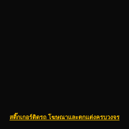
สติ๊กเกอร์ติดรถ โฆษณาและตกแต่งครบวงจร