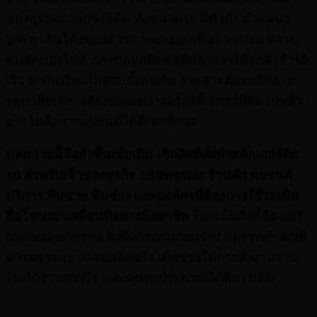
ของธุรกิจมากกว่าที่คิด ทั้งขนาดรถ สีตัวถัง ตำแหน่ง
ประตู เส้นโค้งของตัวรถ ระยะมองเห็นจากถนน ความ
คมชัดของไฟล์ และข้อมูลติดต่อที่ต้องการให้ลูกค้าจำได้
เร็ว หากเตรียมไม่ครบตั้งแต่ต้น งานอาจต้องแก้หลาย
รอบ เสียเวลา เสียงบ และบางครั้งสติ๊กเกอร์ที่ติดไปแล้ว
อาจไม่สื่อสารแบรนด์ได้ดีเท่าที่ควร
บทความนี้จึงทำขึ้นเพื่อเป็น เช็กลิสต์สั่งทำสติ๊กเกอร์ติด
รถ สำหรับเจ้าของธุรกิจ บริษัทขนส่ง ร้านค้า แบรนด์
บริการ ทีมขาย ทีมช่าง และองค์กรที่ต้องการใช้รถเป็น
สื่อโฆษณาเคลื่อนที่อย่างมืออาชีพ
โดยเน้นสิ่งที่ต้องเตรี
ยมก่อนคุยกับร้าน สิ่งที่ควรถามก่อนจ้าง และจุดสำคัญที่
ควรตรวจแบบก่อนผลิตจริง เพื่อช่วยให้การสั่งงานราบ
รื่น ได้งานตรงใจ และคุมงบประมาณได้ดีกว่าเดิม