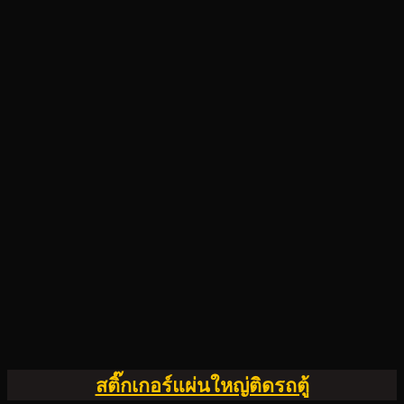
สติ๊กเกอร์แผ่นใหญ่ติดรถตู้