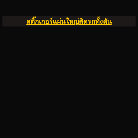
สติ๊กเกอร์แผ่นใหญ่ติดรถทั้งคัน