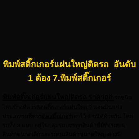
พิมพ์สติ๊กเกอร์แผ่นใหญ่ติดรถ
อันดับ
1 ต้อง 7.พิมพ์สติ๊กเกอร์
พิมพ์สติ๊กเกอร์แผ่นใหญ่ติดรถ ราคาถูก
รถชนิด
ไหนบ้างที่ควร
ติดสติ๊กเกอร์แผ่นใหญ่?
แอดมินแบ่ง
ประเภทรถที่ควร
ติดสติ๊กเกอร์
เอาไว้ 3 ชนิดด้วยกัน โดย
รถทั้ง 3 แบบ อยู่ในกลุ่มรถบรรทุกสินค้าที่มีทั้งรถขน
สินค้าขนาดเล็กและรถขนสินค้าขนาดใหญ่ ต่างมี