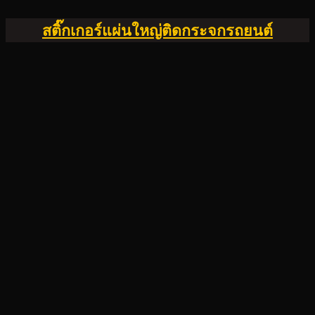
สติ๊กเกอร์แผ่นใหญ่ติดกระจกรถยนต์