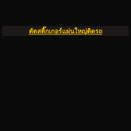
ตัดสติ๊กเกอร์แผ่นใหญ่ติดรถ