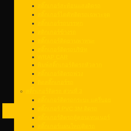
สติ๊กเกอร์สะท้อนแสงติดรถ
สติ๊กเกอร์ไดคัทติดรถเฉพาะจุด
สติ๊กเกอร์รถบรรทุก
สติกเกอร์ข้างรถ
สติ๊กเกอร์ติดยานพาหนะ
สติ๊กเกอร์ติดรถบริษัท
WRAP CAR
พิมพ์สติ๊กเกอร์ติดรถหัวลาก
สติ๊กเกอร์ติดรถพ่วง
ติดสติ๊กเกอร์รถ
สติ๊กเกอร์ติดรถ ส่วนที่ 3
สติ๊กเกอร์ติดรถกระบะ แครี่บอย
15
สติ๊กเกอร์ PVC 3M ติดรถ
มิ.ย.
สติ๊กเกอร์ติดรถตู้คอนเทนเนอร์
สติ๊กเกอร์แผ่นใหญ่ติดรถ