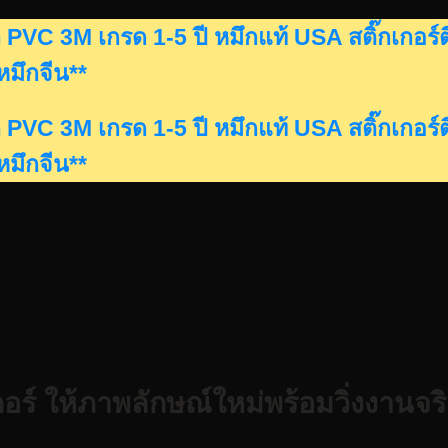
ดรถ PVC 3M เกรด 1-5 ปี หมึกแท้ USA สติ๊กเก
นหมึกจีน**
ดรถ PVC 3M เกรด 1-5 ปี หมึกแท้ USA สติ๊กเก
นหมึกจีน**
อร์ ให้ภาพลักษณ์ใหม่พร้อมวิ่งงานจริ