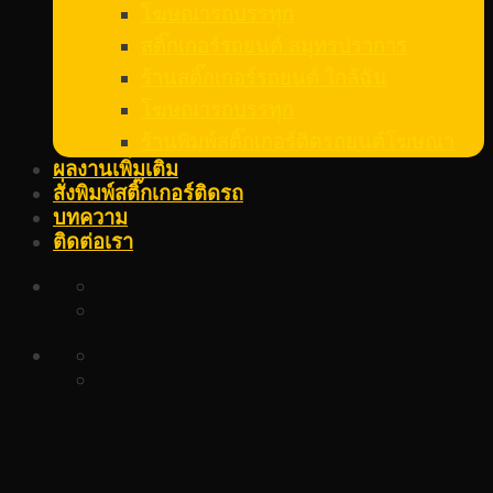
โฆษณารถบรรทุก
สติ๊กเกอร์รถยนต์ สมุทรปราการ
ร้านสติ๊กเกอร์รถยนต์ ใกล้ฉัน
โฆษณารถบรรทุก
ร้านพิมพ์สติ๊กเกอร์ติดรถยนต์โฆษณา
ผลงานเพิ่มเติม
สั่งพิมพ์สติ๊กเกอร์ติดรถ
บทความ
ติดต่อเรา