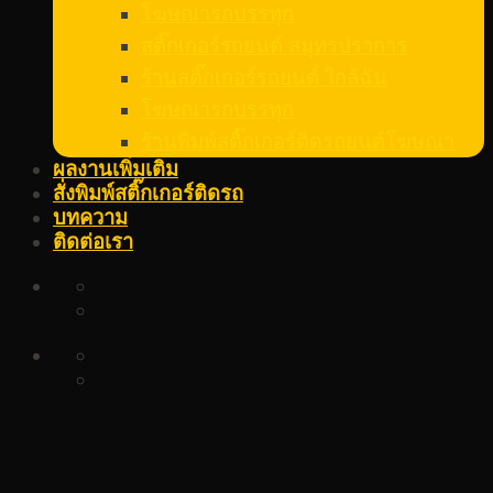
โฆษณารถบรรทุก
สติ๊กเกอร์รถยนต์ สมุทรปราการ
ร้านสติ๊กเกอร์รถยนต์ ใกล้ฉัน
โฆษณารถบรรทุก
ร้านพิมพ์สติ๊กเกอร์ติดรถยนต์โฆษณา
ผลงานเพิ่มเติม
สั่งพิมพ์สติ๊กเกอร์ติดรถ
บทความ
ติดต่อเรา