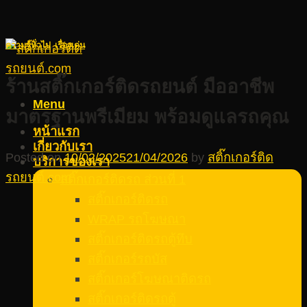
ความรู้ทั่วไป
,
เรื่องเด่น
ร้านสติ๊กเกอร์ติดรถยนต์ มืออาชีพ
Menu
มาตรฐานพรีเมียม พร้อมดูแลรถคุณ
หน้าแรก
เกี่ยวกับเรา
Posted on
10/02/2025
21/04/2026
by
สติ๊กเกอร์ติด
บริการของเรา
รถยนต์.com
สติ๊กเกอร์ติดรถ ส่วนที่ 1
สติ๊กเกอร์ติดรถ
WRAP รถโฆษณา
สติ๊กเกอร์ติดรถตู้ทึบ
สติ๊กเกอร์รถบัส
สติ๊กเกอร์โฆษณาติดรถ
สติ๊กเกอร์ติดรถตู้