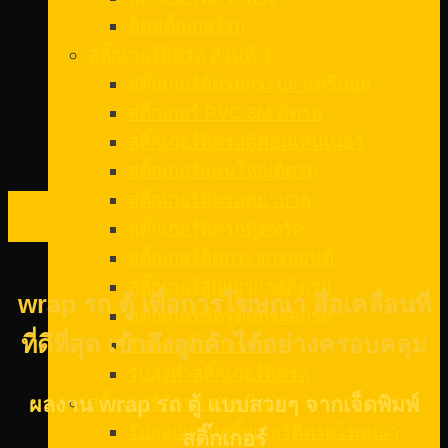
ติดสติ๊กเกอร์รถ
สติ๊กเกอร์ติดรถ ส่วนที่ 3
สติ๊กเกอร์ติดรถกระบะ แครี่บอย
สติ๊กเกอร์ PVC 3M ติดรถ
สติ๊กเกอร์ติดรถตู้คอนเทนเนอร์
สติ๊กเกอร์แผ่นใหญ่ติดรถ
สติ๊กเกอร์ติดรถพยาบาล
26
ก.พ.
สติ๊กเกอร์ติดรถฟู้ดทรัค
สติ๊กเกอร์ติดกระจกรถยนต์
สติ๊กเกอร์สูญญากาศติดรถ
wrap รถ ตู้ เพื่อการโฆษณา สื่อเคลื่อนที่
สติ๊กเกอร์ซีทรูติดกระจกรถ
ที่ดีที่สุด เข้าถึงลูกค้าได้อย่างครอบคลุม
รับติดสติ๊กเกอร์รถ
รับสั่งทําสติ๊กเกอร์ติดรถ
สติ๊กเกอร์ติดรถ ส่วนที่ 4
ผลงาน wrap รถ ตู้ แบบสวยๆ จากเจ็ดพิมพ์
รับออกแบบสติ๊กเกอร์ติดรถโฆษณา
สติ๊กเกอร์