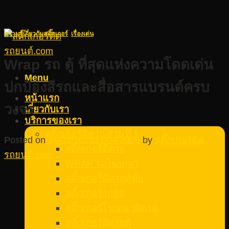
ความรู้เกี่ยวกับสติ๊กเกอร์
,
เรื่องเด่น
Wrap รถ ตู้ ที่สุดแห่งความโดดเด่น
Menu
ปกป้องสีรถและสื่อสารแบรนด์ครบ
หน้าแรก
วงจร
เกี่ยวกับเรา
บริการของเรา
สติ๊กเกอร์ติดรถ ส่วนที่ 1
Posted on
26/02/2025
21/04/2026
by
สติ๊กเกอร์ติด
สติ๊กเกอร์ติดรถ
รถยนต์.com
WRAP รถโฆษณา
สติ๊กเกอร์ติดรถตู้ทึบ
สติ๊กเกอร์รถบัส
สติ๊กเกอร์โฆษณาติดรถ
สติ๊กเกอร์ติดรถตู้