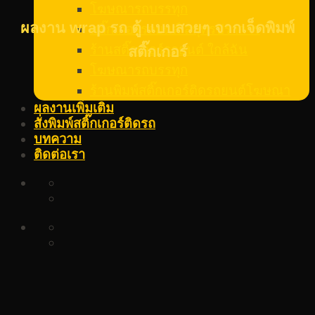
โฆษณารถบรรทุก
ผลงาน wrap รถ ตู้ แบบสวยๆ จากเจ็ดพิมพ์
สติ๊กเกอร์รถยนต์ สมุทรปราการ
ร้านสติ๊กเกอร์รถยนต์ ใกล้ฉัน
สติ๊กเกอร์
โฆษณารถบรรทุก
ร้านพิมพ์สติ๊กเกอร์ติดรถยนต์โฆษณา
ผลงานเพิ่มเติม
สั่งพิมพ์สติ๊กเกอร์ติดรถ
บทความ
ติดต่อเรา