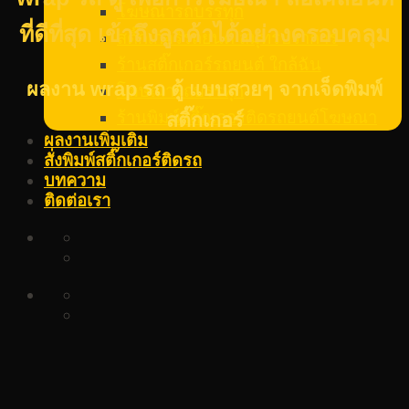
โฆษณารถบรรทุก
ที่ดีที่สุด เข้าถึงลูกค้าได้อย่างครอบคลุม
สติ๊กเกอร์รถยนต์ สมุทรปราการ
ร้านสติ๊กเกอร์รถยนต์ ใกล้ฉัน
ผลงาน wrap รถ ตู้ แบบสวยๆ จากเจ็ดพิมพ์
โฆษณารถบรรทุก
ร้านพิมพ์สติ๊กเกอร์ติดรถยนต์โฆษณา
สติ๊กเกอร์
ผลงานเพิ่มเติม
สั่งพิมพ์สติ๊กเกอร์ติดรถ
บทความ
ติดต่อเรา