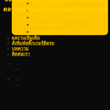
โฆษณารถบรรทุก
ตลาดยุคใหม่ สร้างการจดจำของแบรนด์
สติ๊กเกอร์รถยนต์ สมุทรปราการ
ร้านสติ๊กเกอร์รถยนต์ ใกล้ฉัน
โฆษณารถบรรทุก
ร้านพิมพ์สติ๊กเกอร์ติดรถยนต์โฆษณา
ผลงานเพิ่มเติม
สั่งพิมพ์สติ๊กเกอร์ติดรถ
บทความ
ติดต่อเรา