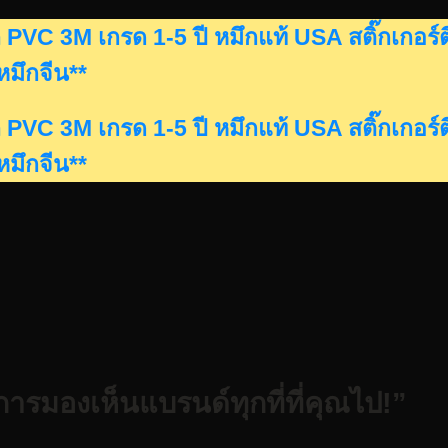
ดรถ PVC 3M เกรด 1-5 ปี หมึกแท้ USA สติ๊กเก
นหมึกจีน**
ดรถ PVC 3M เกรด 1-5 ปี หมึกแท้ USA สติ๊กเก
นหมึกจีน**
การมองเห็นแบรนด์ทุกที่ที่คุณไป!”