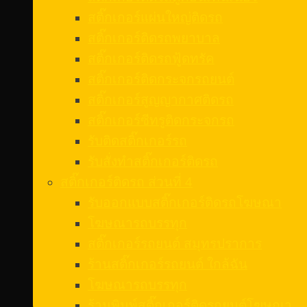
สติ๊กเกอร์แผ่นใหญ่ติดรถ
สติ๊กเกอร์ติดรถพยาบาล
สติ๊กเกอร์ติดรถฟู้ดทรัค
สติ๊กเกอร์ติดกระจกรถยนต์
สติ๊กเกอร์สูญญากาศติดรถ
สติ๊กเกอร์ซีทรูติดกระจกรถ
รับติดสติ๊กเกอร์รถ
รับสั่งทําสติ๊กเกอร์ติดรถ
สติ๊กเกอร์ติดรถ ส่วนที่ 4
รับออกแบบสติ๊กเกอร์ติดรถโฆษณา
โฆษณารถบรรทุก
สติ๊กเกอร์รถยนต์ สมุทรปราการ
ร้านสติ๊กเกอร์รถยนต์ ใกล้ฉัน
โฆษณารถบรรทุก
ร้านพิมพ์สติ๊กเกอร์ติดรถยนต์โฆษณา