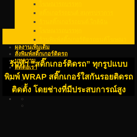
โฆษณารถบรรทุก
สติ๊กเกอร์รถยนต์ สมุทรปราการ
ร้านสติ๊กเกอร์รถยนต์ ใกล้ฉัน
โฆษณารถบรรทุก
03
ร้านพิมพ์สติ๊กเกอร์ติดรถยนต์โฆษณา
ส.ค.
ผลงานเพิ่มเติม
สั่งพิมพ์สติ๊กเกอร์ติดรถ
บทความ
รับทำ “สติ๊กเกอร์ติดรถ” ทุกรูปแบบ
ติดต่อเรา
พิมพ์ WRAP สติ๊กเกอร์ใสกันรอยติดรถ
ติดตั้ง โดยช่างที่มีประสบการณ์สูง