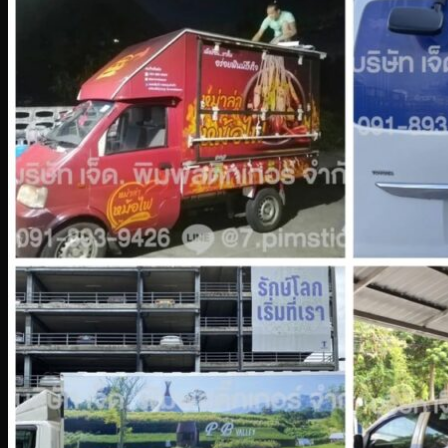
สติ๊กเกอร์สะท้อนแสงติดรถ
สติ๊กเกอร์ไดคัทติดรถเฉพาะจุด
สติ๊กเกอร์รถบรรทุก
สติกเกอร์ข้างรถ
สติ๊กเกอร์ติดยานพาหนะ
สติ๊กเกอร์ติดรถบริษัท
WRAP CAR
พิมพ์สติ๊กเกอร์ติดรถหัวลาก
สติ๊กเกอร์ติดรถพ่วง
ติดสติ๊กเกอร์รถ
สติ๊กเกอร์ติดรถ ส่วนที่ 3
สติ๊กเกอร์ติดรถกระบะ แครี่บอย
สติ๊กเกอร์ PVC 3M ติดรถ
สติ๊กเกอร์ติดรถตู้คอนเทนเนอร์
สติ๊กเกอร์แผ่นใหญ่ติดรถ