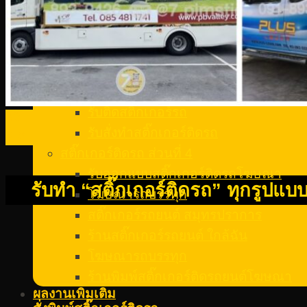
สติ๊กเกอร์ติดรถพยาบาล
สติ๊กเกอร์ติดรถฟู้ดทรัค
สติ๊กเกอร์ติดกระจกรถยนต์
สติ๊กเกอร์สูญญากาศติดรถ
สติ๊กเกอร์ซีทรูติดกระจกรถ
รับติดสติ๊กเกอร์รถ
03
รับสั่งทําสติ๊กเกอร์ติดรถ
ส.ค.
สติ๊กเกอร์ติดรถ ส่วนที่ 4
รับออกแบบสติ๊กเกอร์ติดรถโฆษณา
รับทำ “สติ๊กเกอร์ติดรถ” ทุกรูปแบ
โฆษณารถบรรทุก
สติ๊กเกอร์รถยนต์ สมุทรปราการ
ร้านสติ๊กเกอร์รถยนต์ ใกล้ฉัน
โฆษณารถบรรทุก
ร้านพิมพ์สติ๊กเกอร์ติดรถยนต์โฆษณา
ผลงานเพิ่มเติม