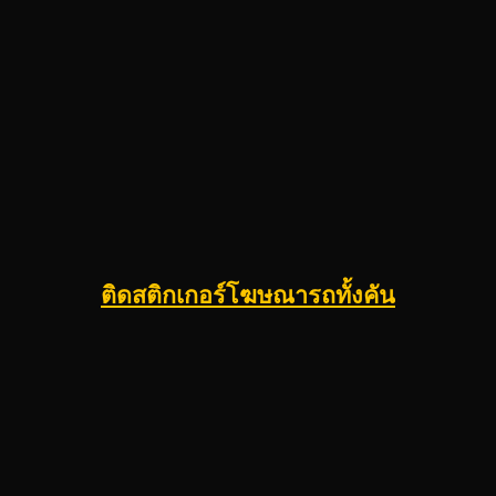
ติดสติกเกอร์โฆษณารถทั้งคัน