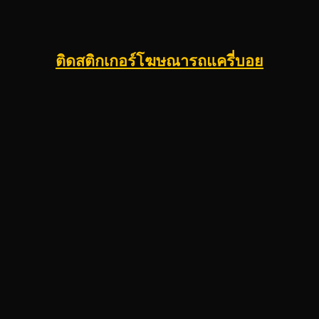
ติดสติกเกอร์โฆษณารถแครี่บอย