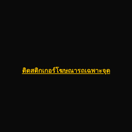
ติดสติกเกอร์โฆษณารถเฉพาะจุด