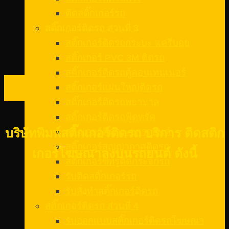
ติดสติ๊กเกอร์รถ
สติ๊กเกอร์ติดรถ ส่วนที่ 3
สติ๊กเกอร์ติดรถกระบะ แครี่บอย
สติ๊กเกอร์ PVC 3M ติดรถ
สติ๊กเกอร์ติดรถตู้คอนเทนเนอร์
08
สติ๊กเกอร์แผ่นใหญ่ติดรถ
ก.พ.
สติ๊กเกอร์ติดรถพยาบาล
สติ๊กเกอร์ติดรถฟู้ดทรัค
สติ๊กเกอร์ติดกระจกรถยนต์
บริษัทพิมพ์สติ๊กเกอร์ติดรถ บริการ ติดสติก
สติ๊กเกอร์สูญญากาศติดรถ
เกอร์โฆษณาลงบนรถยนต์ ดังนี้
สติ๊กเกอร์ซีทรูติดกระจกรถ
รับติดสติ๊กเกอร์รถ
รับสั่งทําสติ๊กเกอร์ติดรถ
สติ๊กเกอร์ติดรถ ส่วนที่ 4
รับออกแบบสติ๊กเกอร์ติดรถโฆษณา