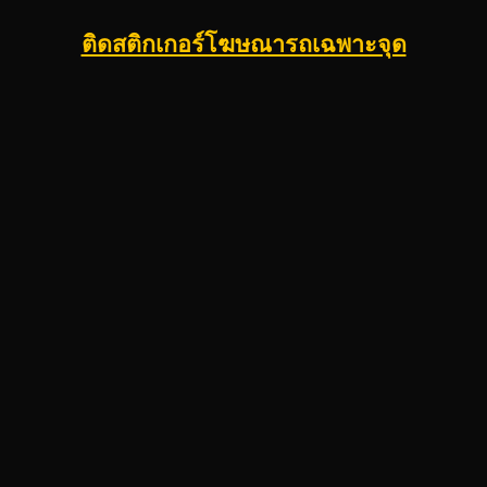
ติดสติกเกอร์โฆษณารถเฉพาะจุด