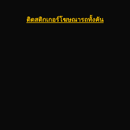
ติดสติกเกอร์โฆษณารถทั้งคัน