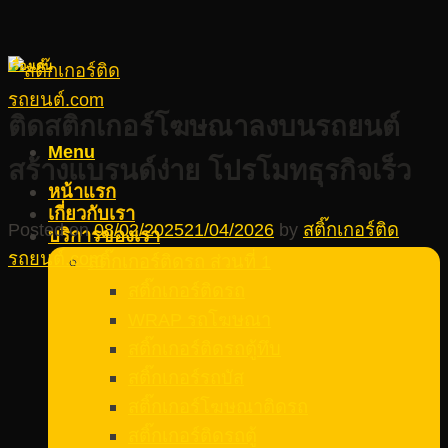
เรื่องเด่น
ติดสติกเกอร์โฆษณาลงบนรถยนต์
Menu
สร้างแบรนด์ง่าย โปรโมทธุรกิจเร็ว
หน้าแรก
เกี่ยวกับเรา
Posted on
08/02/2025
21/04/2026
by
สติ๊กเกอร์ติด
บริการของเรา
รถยนต์.com
สติ๊กเกอร์ติดรถ ส่วนที่ 1
สติ๊กเกอร์ติดรถ
WRAP รถโฆษณา
สติ๊กเกอร์ติดรถตู้ทึบ
สติ๊กเกอร์รถบัส
สติ๊กเกอร์โฆษณาติดรถ
สติ๊กเกอร์ติดรถตู้