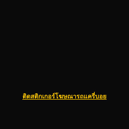
ติดสติกเกอร์โฆษณารถแครี่บอย