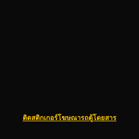
ติดสติกเกอร์โฆษณารถตู้โดยสาร