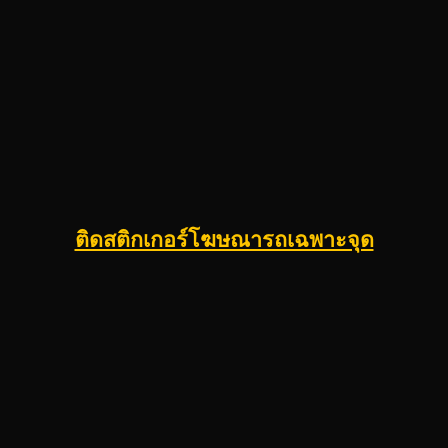
ติดสติกเกอร์โฆษณารถเฉพาะจุด