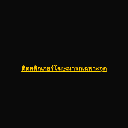
ติดสติกเกอร์โฆษณารถเฉพาะจุด