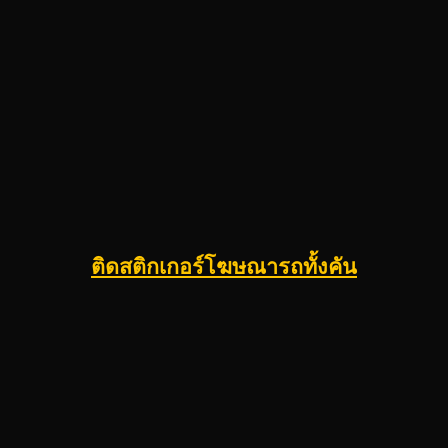
ติดสติกเกอร์โฆษณารถทั้งคัน