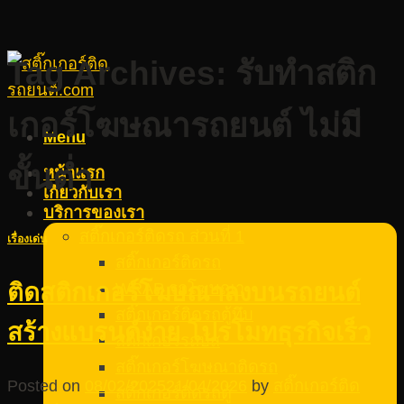
Tag Archives:
รับทำสติก
เกอร์โฆษณารถยนต์ ไม่มี
Menu
ขั้นต่ำ
หน้าแรก
เกี่ยวกับเรา
บริการของเรา
สติ๊กเกอร์ติดรถ ส่วนที่ 1
เรื่องเด่น
สติ๊กเกอร์ติดรถ
WRAP รถโฆษณา
ติดสติกเกอร์โฆษณาลงบนรถยนต์
สติ๊กเกอร์ติดรถตู้ทึบ
สร้างแบรนด์ง่าย โปรโมทธุรกิจเร็ว
สติ๊กเกอร์รถบัส
สติ๊กเกอร์โฆษณาติดรถ
Posted on
08/02/2025
21/04/2026
by
สติ๊กเกอร์ติด
สติ๊กเกอร์ติดรถตู้