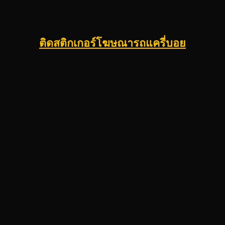
ติดสติกเกอร์โฆษณารถแครี่บอย