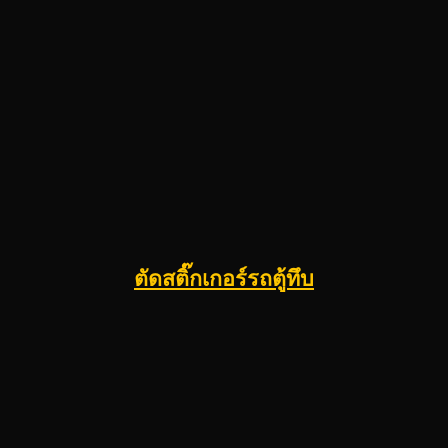
ตัดสติ๊กเกอร์รถตู้ทึบ