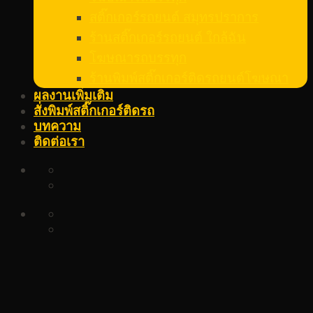
สติ๊กเกอร์รถยนต์ สมุทรปราการ
ร้านสติ๊กเกอร์รถยนต์ ใกล้ฉัน
โฆษณารถบรรทุก
ร้านพิมพ์สติ๊กเกอร์ติดรถยนต์โฆษณา
ผลงานเพิ่มเติม
สั่งพิมพ์สติ๊กเกอร์ติดรถ
บทความ
ติดต่อเรา