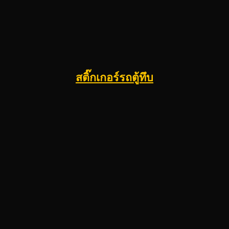
สติ๊กเกอร์รถตู้ทึบ