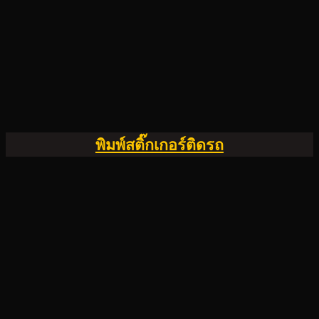
พิมพ์สติ๊กเกอร์ติดรถ