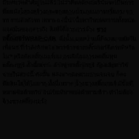
มีบทบาทสำคัญไปแล้ว ไม่ว่าติดสติ๊กเกอร์นั้นจะเป็นการ
ติดผนังโครงสร้างกระจกสถานประกอบการหรือกระจก
รถ รวมถึงตัวรถ เพราะฉะนั้น เนื้อหาในบทความทั้งหมด
แอดมินขอกล่าวถึง สิ่งที่ได้จากการจ้าง
ช่าง
สติ๊กเกอร์WRAP-CAR
ดังนั้น บทความนี้ถึงเหมาะสมกับ
เพื่อนๆ ที่กำลังลังเลใจ ควรจ้างช่างสติ๊กเกอร์ติดรถดีหรือ
ไม่? หรือติดสติ๊กเกอร์เอง กรณีต้องการลดต้นทุน
สติ๊กเกอร์ ทั้งนี้เพราะ จ้างช่างสติ๊กเกอร์ ต้องเสียค่าใช้
จ่ายในส่วนนี้ ดังนั้น หลังจากติดตามอ่านจนจบ ก็คง
ตัดสินใจได้ไม่ยาก ทั้งนี้เพราะ จ้างช่างสติ๊กเกอร์ มีข้อดี
หลายข้อด้วยกัน อันเป็นที่มาของคำถามที่ว่า ทำไมต้อง
จ้างช่างสติ๊กเกอร์?