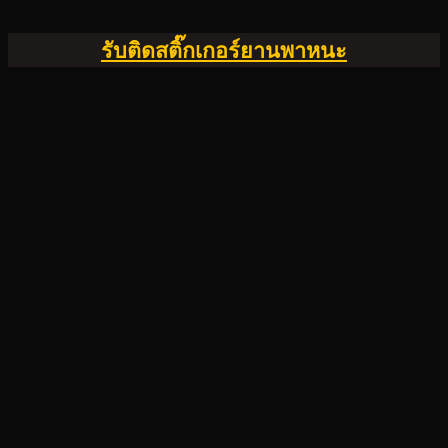
รับติดสติ๊กเกอร์ยานพาหนะ