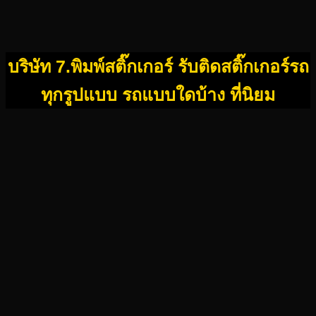
บริษัท 7.พิมพ์สติ๊กเกอร์ รับติดสติ๊กเกอร์รถ
ทุกรูปแบบ รถแบบใดบ้าง ที่นิยม