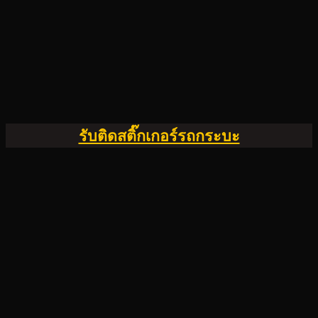
รับติดสติ๊กเกอร์รถกระบะ