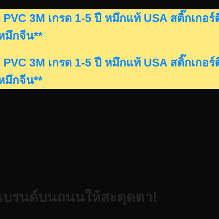
ดรถ PVC 3M เกรด 1-5 ปี หมึกแท้ USA สติ๊กเก
นหมึกจีน**
ดรถ PVC 3M เกรด 1-5 ปี หมึกแท้ USA สติ๊กเก
นหมึกจีน**
บรนด์บนถนนให้สะดุดตา!