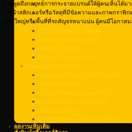
หากพูดถึงกลยุทธ์การกระจายแบรนด์ให้ผู้คนเห็นได้มาก
สติ๊กเกอร์ติดรถพยาบาล
การนำสติกเกอร์หรือวัสดุที่มีข้อความและภาพกราฟิ
สติ๊กเกอร์ติดรถฟู้ดทรัค
เมืองใหญ่หรือพื้นที่ที่รถสัญจรหนาแน่น ผู้คนมีโอกาส
สติ๊กเกอร์ติดกระจกรถยนต์
สติ๊กเกอร์สูญญากาศติดรถ
สติ๊กเกอร์ซีทรูติดกระจกรถ
รับติดสติ๊กเกอร์รถ
รับสั่งทําสติ๊กเกอร์ติดรถ
สติ๊กเกอร์ติดรถ ส่วนที่ 4
รับออกแบบสติ๊กเกอร์ติดรถโฆษณา
โฆษณารถบรรทุก
สติ๊กเกอร์รถยนต์ สมุทรปราการ
ร้านสติ๊กเกอร์รถยนต์ ใกล้ฉัน
โฆษณารถบรรทุก
ร้านพิมพ์สติ๊กเกอร์ติดรถยนต์โฆษณา
ผลงานเพิ่มเติม