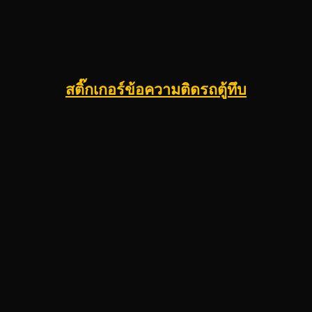
สติ๊กเกอร์ข้อความติดรถตู้ทึบ