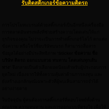
รับติดสติ๊กเกอร์ข้อความติดรถ
การโปรโมทแบรนด์ด้วยสติ๊กเกอร์เป็นอีกหนึ่งเครื่องมือ
การตลาดอันทรงพลังที่ช่วยสร้างความโดดเด่นให้แก่
ธุรกิจของคุณ ไม่ว่าจะเป็นการทำสติ๊กเกอร์โลโก้ ตกแต่ง
ข้อความ หรือโชว์ชื่อบริษัทบนรถ ก็สามารถสื่อสาร
ข้อมูลได้อย่างมีประสิทธิภาพ “
Sticker
ข้อความ ชื่อ
บริษัท ติดรถ ออกแบบสวย ทนทาน โดดเด่นทุกเส้น
ทาง
” จึงกลายเป็นตัวเลือกยอดนิยมสำหรับผู้ประกอบการ
ยุคใหม่ เนื่องจากให้ทั้งความคุ้มค่าด้านการลงทุน และ
ยังสร้างเอกลักษณ์เฉพาะตัวที่ผู้พบเห็นสามารถจำได้
อย่างง่ายดาย
ในปัจจุบัน ผู้คนต้องการสติ๊กเกอร์ที่ตอบโจทย์ทั้งด้าน
คุณภาพ ความทนทาน และการออกแบบที่ตรงใจ เพื่อให้