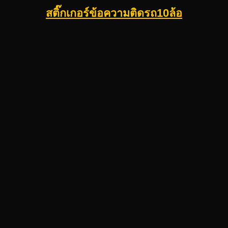
สติ๊กเกอร์ข้อความติดรถ10ล้อ