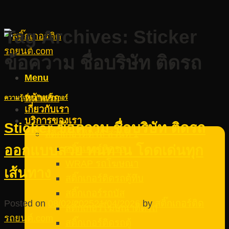
Tag Archives:
Sticker
ข้อความ ชื่อบริษัท ติดรถ
Menu
หน้าแรก
ความรู้เกี่ยวกับสติ๊กเกอร์
เกี่ยวกับเรา
บริการของเรา
Sticker ข้อความ ชื่อบริษัท ติดรถ
สติ๊กเกอร์ติดรถ ส่วนที่ 1
ออกแบบสวย ทนทาน โดดเด่นทุก
สติ๊กเกอร์ติดรถ
WRAP รถโฆษณา
เส้นทาง
สติ๊กเกอร์ติดรถตู้ทึบ
สติ๊กเกอร์รถบัส
Posted on
08/02/2025
21/04/2026
by
สติ๊กเกอร์ติด
สติ๊กเกอร์โฆษณาติดรถ
รถยนต์.com
สติ๊กเกอร์ติดรถตู้