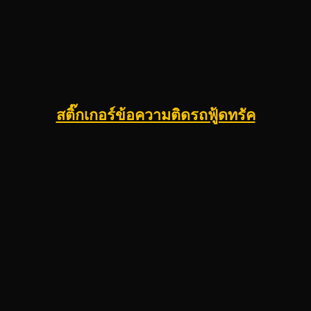
สติ๊กเกอร์ข้อความติดรถฟู้ดทรัค