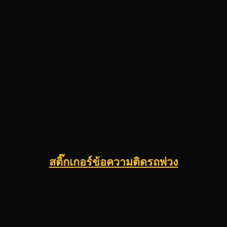
สติ๊กเกอร์ข้อความติดรถพ่วง