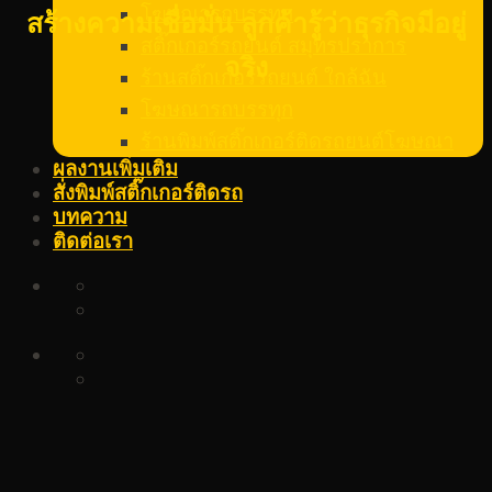
โฆษณารถบรรทุก
สร้างความเชื่อมั่น ลูกค้ารู้ว่าธุรกิจมีอยู่
สติ๊กเกอร์รถยนต์ สมุทรปราการ
จริง
ร้านสติ๊กเกอร์รถยนต์ ใกล้ฉัน
โฆษณารถบรรทุก
ร้านพิมพ์สติ๊กเกอร์ติดรถยนต์โฆษณา
ผลงานเพิ่มเติม
สั่งพิมพ์สติ๊กเกอร์ติดรถ
บทความ
ติดต่อเรา