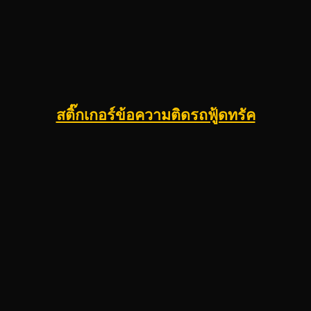
สติ๊กเกอร์ข้อความติดรถฟู้ดทรัค