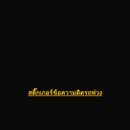
สติ๊กเกอร์ข้อความติดรถพ่วง