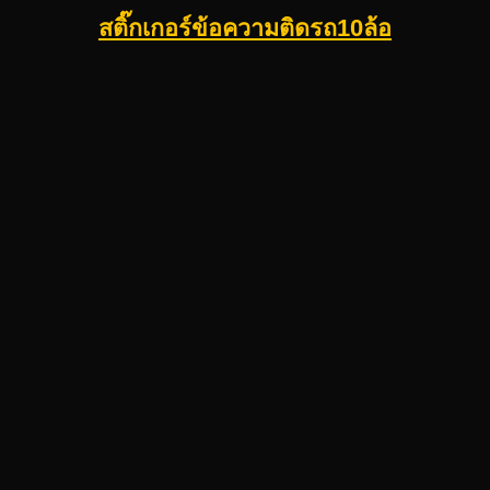
สติ๊กเกอร์ข้อความติดรถ10ล้อ