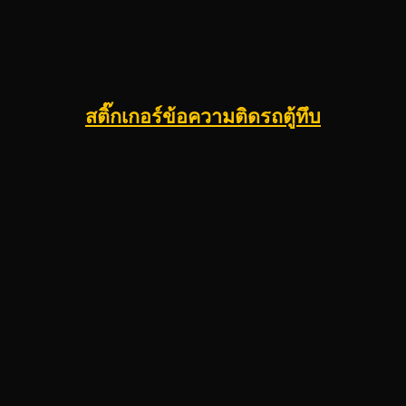
สติ๊กเกอร์ข้อความติดรถตู้ทึบ