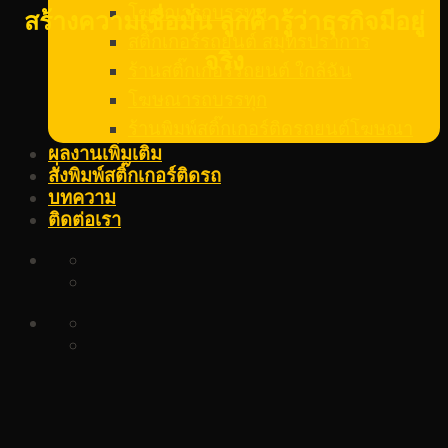
โฆษณารถบรรทุก
สร้างความเชื่อมั่น ลูกค้ารู้ว่าธุรกิจมีอยู่
สติ๊กเกอร์รถยนต์ สมุทรปราการ
จริง
ร้านสติ๊กเกอร์รถยนต์ ใกล้ฉัน
โฆษณารถบรรทุก
ร้านพิมพ์สติ๊กเกอร์ติดรถยนต์โฆษณา
ผลงานเพิ่มเติม
สั่งพิมพ์สติ๊กเกอร์ติดรถ
บทความ
ติดต่อเรา