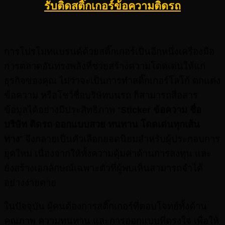
รับติดสติ๊กเกอร์ข้อความติดรถ
การโปรโมทแบรนด์ด้วยสติ๊กเกอร์เป็นอีกหนึ่งเครื่องมือ
การตลาดอันทรงพลังที่ช่วยสร้างความโดดเด่นให้แก่
ธุรกิจของคุณ ไม่ว่าจะเป็นการทำสติ๊กเกอร์โลโก้ ตกแต่ง
ข้อความ หรือโชว์ชื่อบริษัทบนรถ ก็สามารถสื่อสาร
ข้อมูลได้อย่างมีประสิทธิภาพ “
Sticker
ข้อความ ชื่อ
บริษัท ติดรถ ออกแบบสวย ทนทาน โดดเด่นทุกเส้น
ทาง
” จึงกลายเป็นตัวเลือกยอดนิยมสำหรับผู้ประกอบการ
ยุคใหม่ เนื่องจากให้ทั้งความคุ้มค่าด้านการลงทุน และ
ยังสร้างเอกลักษณ์เฉพาะตัวที่ผู้พบเห็นสามารถจำได้
อย่างง่ายดาย
ในปัจจุบัน ผู้คนต้องการสติ๊กเกอร์ที่ตอบโจทย์ทั้งด้าน
คุณภาพ ความทนทาน และการออกแบบที่ตรงใจ เพื่อให้