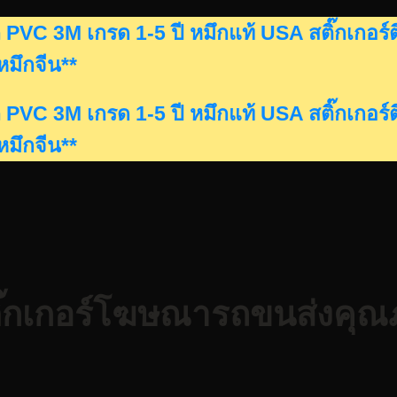
ดรถ PVC 3M เกรด 1-5 ปี หมึกแท้ USA สติ๊กเก
นหมึกจีน**
ดรถ PVC 3M เกรด 1-5 ปี หมึกแท้ USA สติ๊กเก
นหมึกจีน**
ติ๊กเกอร์โฆษณารถขนส่งคุณ