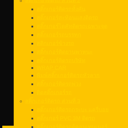
สติ๊กเกอร์ติดรถ ส่วนที่ 2
สติ๊กเกอร์ติดรถทั้งคัน
สติ๊กเกอร์สะท้อนแสงติดรถ
สติ๊กเกอร์ไดคัทติดรถเฉพาะจุด
สติ๊กเกอร์รถบรรทุก
สติกเกอร์ข้างรถ
สติ๊กเกอร์ติดยานพาหนะ
สติ๊กเกอร์ติดรถบริษัท
WRAP CAR
พิมพ์สติ๊กเกอร์ติดรถหัวลาก
สติ๊กเกอร์ติดรถพ่วง
ติดสติ๊กเกอร์รถ
สติ๊กเกอร์ติดรถ ส่วนที่ 3
สติ๊กเกอร์ติดรถกระบะ แครี่บอย
สติ๊กเกอร์ PVC 3M ติดรถ
สติ๊กเกอร์ติดรถตู้คอนเทนเนอร์