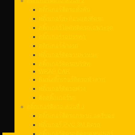
สติ๊กเกอร์ติดรถ ส่วนที่ 2
สติ๊กเกอร์ติดรถทั้งคัน
สติ๊กเกอร์สะท้อนแสงติดรถ
สติ๊กเกอร์ไดคัทติดรถเฉพาะจุด
สติ๊กเกอร์รถบรรทุก
สติกเกอร์ข้างรถ
สติ๊กเกอร์ติดยานพาหนะ
สติ๊กเกอร์ติดรถบริษัท
WRAP CAR
พิมพ์สติ๊กเกอร์ติดรถหัวลาก
สติ๊กเกอร์ติดรถพ่วง
ติดสติ๊กเกอร์รถ
สติ๊กเกอร์ติดรถ ส่วนที่ 3
สติ๊กเกอร์ติดรถกระบะ แครี่บอย
สติ๊กเกอร์ PVC 3M ติดรถ
สติ๊กเกอร์ติดรถตู้คอนเทนเนอร์