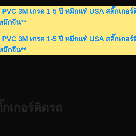
ดรถ PVC 3M เกรด 1-5 ปี หมึกแท้ USA สติ๊กเก
นหมึกจีน**
ดรถ PVC 3M เกรด 1-5 ปี หมึกแท้ USA สติ๊กเก
นหมึกจีน**
๊กเกอร์ติดรถ