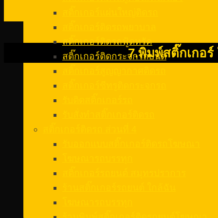
26
สติ๊กเกอร์แผ่นใหญ่ติดรถ
มี.ค.
สติ๊กเกอร์ติดรถพยาบาล
สติ๊กเกอร์ติดรถฟู้ดทรัค
7.พิมพ์สติ๊กเกอร์
สติ๊กเกอร์ติดกระจกรถยนต์
สติ๊กเกอร์สูญญากาศติดรถ
สติ๊กเกอร์ซีทรูติดกระจกรถ
รับติดสติ๊กเกอร์รถ
รับสั่งทําสติ๊กเกอร์ติดรถ
สติ๊กเกอร์ติดรถ ส่วนที่ 4
รับออกแบบสติ๊กเกอร์ติดรถโฆษณา
โฆษณารถบรรทุก
สติ๊กเกอร์รถยนต์ สมุทรปราการ
ร้านสติ๊กเกอร์รถยนต์ ใกล้ฉัน
โฆษณารถบรรทุก
ร้านพิมพ์สติ๊กเกอร์ติดรถยนต์โฆษณา