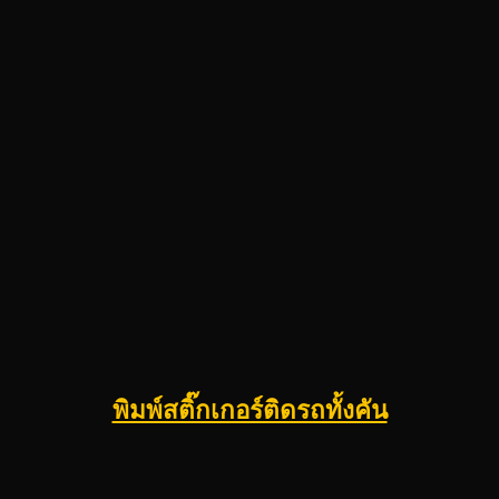
พิมพ์สติ๊กเกอร์ติดรถทั้งคัน