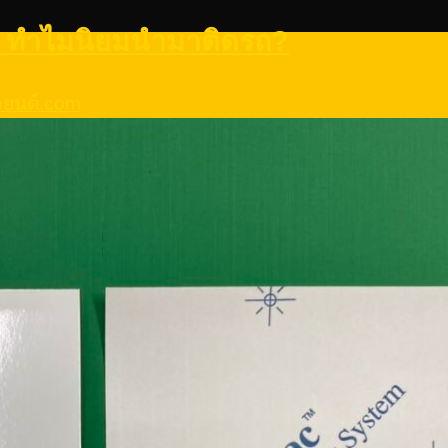
 ปี ทำไมนิยมนำมาติดรถ?
รถยนต์.com