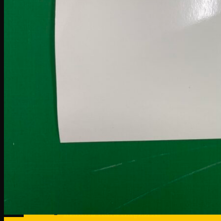
สติ๊กเกอร์สะท้อนแสงติดรถ
สติ๊กเกอร์ไดคัทติดรถเฉพาะจุด
สติ๊กเกอร์รถบรรทุก
สติกเกอร์ข้างรถ
สติ๊กเกอร์ติดยานพาหนะ
สติ๊กเกอร์ติดรถบริษัท
WRAP CAR
พิมพ์สติ๊กเกอร์ติดรถหัวลาก
สติ๊กเกอร์ติดรถพ่วง
ติดสติ๊กเกอร์รถ
สติ๊กเกอร์ติดรถ ส่วนที่ 3
สติ๊กเกอร์ติดรถกระบะ แครี่บอย
สติ๊กเกอร์ PVC 3M ติดรถ
สติ๊กเกอร์ติดรถตู้คอนเทนเนอร์
สติ๊กเกอร์แผ่นใหญ่ติดรถ