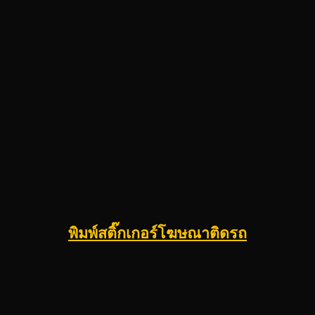
พิมพ์สติ๊กเกอร์โฆษณาติดรถ