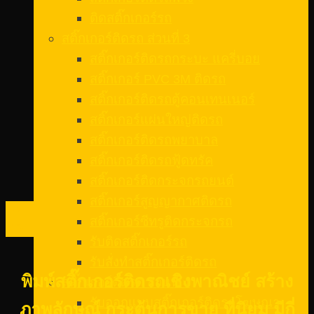
ติดสติ๊กเกอร์รถ
สติ๊กเกอร์ติดรถ ส่วนที่ 3
สติ๊กเกอร์ติดรถกระบะ แครี่บอย
สติ๊กเกอร์ PVC 3M ติดรถ
สติ๊กเกอร์ติดรถตู้คอนเทนเนอร์
สติ๊กเกอร์แผ่นใหญ่ติดรถ
สติ๊กเกอร์ติดรถพยาบาล
สติ๊กเกอร์ติดรถฟู้ดทรัค
สติ๊กเกอร์ติดกระจกรถยนต์
สติ๊กเกอร์สูญญากาศติดรถ
10
สติ๊กเกอร์ซีทรูติดกระจกรถ
ก.พ.
รับติดสติ๊กเกอร์รถ
รับสั่งทําสติ๊กเกอร์ติดรถ
พิมพ์สติ๊กเกอร์ติดรถเชิงพาณิชย์ สร้าง
สติ๊กเกอร์ติดรถ ส่วนที่ 4
รับออกแบบสติ๊กเกอร์ติดรถโฆษณา
ภาพลักษณ์ กระตุ้นการขาย ที่นิยม มีกี่