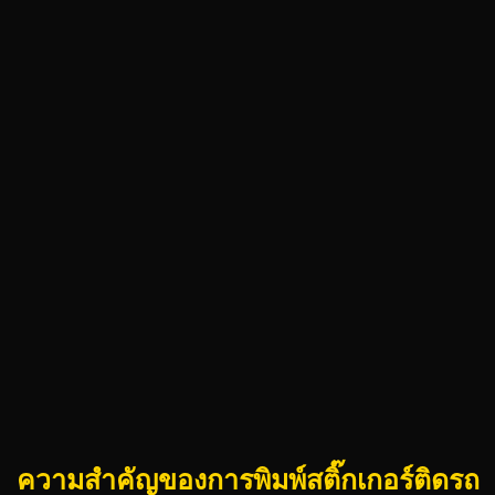
ความสำคัญของการพิมพ์สติ๊กเกอร์ติดรถ