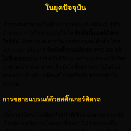
ในยุคปัจจุบัน
เมื่อรถยนต์กลายเป็นสื่อประชาสัมพันธ์เคลื่อนที่ ธุรกิจ
จำนวนมากจึงให้ความสนใจกับ
พิมพ์สติ๊กเ
กอร์ติดรถ
ใกล้ฉัน
เพื่อความสะดวกในการจัดหาและติดตั้ง โดย
เฉพาะอย่างยิ่ง การ
พิมพ์สติ๊กเกอร์ติดรถ PVC 3M
แท้
ไม่ทิ้งคราบกาว
กำลังเป็นที่นิยม เพราะนอกจากเนื้อวัสดุ
จะทนต่อสภาพอากาศแล้ว ยังไม่ทิ้งคราบกาวเมื่อต้อง
ลอกออก เพื่อปรับเปลี่ยนดีไซน์หรือเพื่อขายรถต่อใน
อนาคต
การขยายแบรนด์ด้วยสติ๊กเกอร์ติดรถ
สติ๊กเกอร์ติดรถไม่เพียงทำหน้าที่เป็นของตกแต่ง แต่ยัง
เป็นช่องทางในการโฆษณาที่คุ้มค่า ไม่ว่าคุณจะเป็น