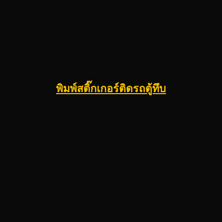
พิมพ์สติ๊กเกอร์ติดรถตู้ทึบ