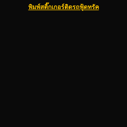
พิมพ์สติ๊กเกอร์ติดรถฟู้ดทรัค