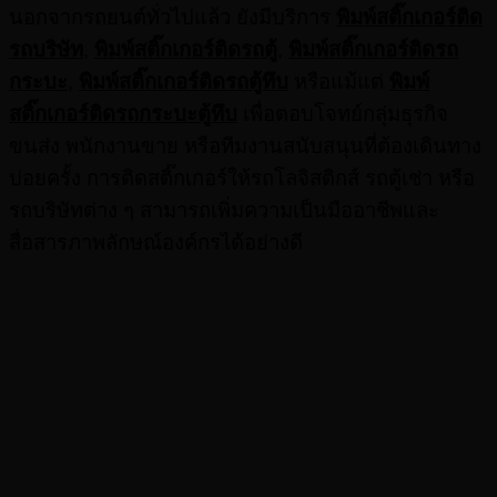
นอกจากรถยนต์ทั่วไปแล้ว ยังมีบริการ
พิมพ์สติ๊กเกอร์ติด
รถบริษัท
,
พิมพ์สติ๊กเกอร์ติดรถตู้
,
พิมพ์สติ๊กเกอร์ติดรถ
กระบะ
,
พิมพ์สติ๊กเกอร์ติดรถตู้ทึบ
หรือแม้แต่
พิมพ์
สติ๊กเกอร์ติดรถกระบะตู้ทึบ
เพื่อตอบโจทย์กลุ่มธุรกิจ
ขนส่ง พนักงานขาย หรือทีมงานสนับสนุนที่ต้องเดินทาง
บ่อยครั้ง การติดสติ๊กเกอร์ให้รถโลจิสติกส์ รถตู้เช่า หรือ
รถบริษัทต่าง ๆ สามารถเพิ่มความเป็นมืออาชีพและ
สื่อสารภาพลักษณ์องค์กรได้อย่างดี