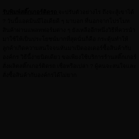
รับพิมพ์สติ๊กเกอร์ติดรถ
จะปรับตัวอย่างไร ถึงจะสู้เขาได้
? วันนี้แอดมินมีไอเดียดี ๆ มาบอก ที่นอกจากโปรโมท
สินค้าผ่านแพลทฟอร์มต่าง ๆ ยังเหลืออีกหนึ่งวิธีที่ควรนำ
มาใช้ให้เป็นประโยชน์มากที่สุดนั่นก็คือ กระตุ้นทำให้
ลูกค้าเกิดความสนใจจนหันมาเปิดออเดอร์ซื้อสินค้ากับ
องค์กร วิธีนี้ง่ายนิดเดียว ขอเพียงใช้บริการร้านสติ๊กเกอร์
สั่งผลิตสติ๊กเกอร์ติดรถ เชื่อหรือเปล่า ? ผู้คนจะสนใจและ
สั่งซื้อสินค้ากับองค์กรได้ไม่ยาก