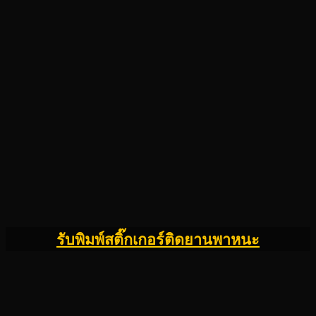
รับพิมพ์สติ๊กเกอร์ติดยานพาหนะ