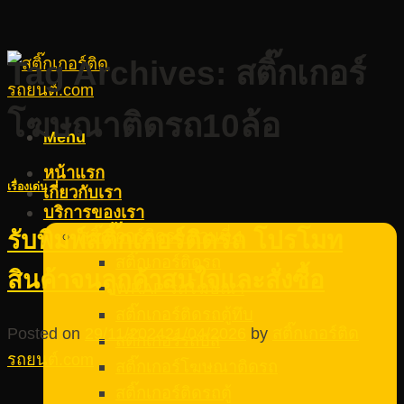
Tag Archives:
สติ๊กเกอร์
โฆษณาติดรถ10ล้อ
Menu
หน้าแรก
เรื่องเด่น
เกี่ยวกับเรา
บริการของเรา
สติ๊กเกอร์ติดรถ ส่วนที่ 1
รับพิมพ์สติ๊กเกอร์ติดรถ โปรโมท
สติ๊กเกอร์ติดรถ
สินค้าจนลูกค้าสนใจและสั่งซื้อ
WRAP รถโฆษณา
สติ๊กเกอร์ติดรถตู้ทึบ
Posted on
29/11/2024
21/04/2026
by
สติ๊กเกอร์ติด
สติ๊กเกอร์รถบัส
รถยนต์.com
สติ๊กเกอร์โฆษณาติดรถ
สติ๊กเกอร์ติดรถตู้