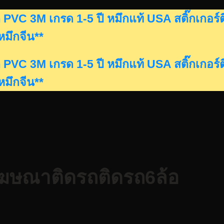
ดรถ PVC 3M เกรด 1-5 ปี หมึกแท้ USA สติ๊กเก
นหมึกจีน**
ดรถ PVC 3M เกรด 1-5 ปี หมึกแท้ USA สติ๊กเก
นหมึกจีน**
์โฆษณาติดรถติดรถ6ล้อ