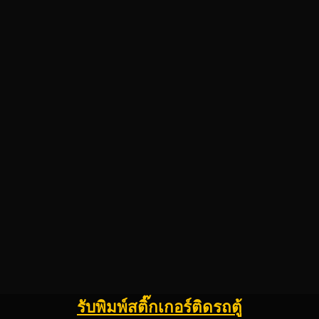
รับพิมพ์สติ๊กเกอร์ติดรถตู้