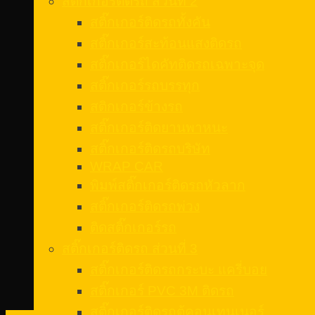
สติ๊กเกอร์ติดรถ ส่วนที่ 2
สติ๊กเกอร์ติดรถทั้งคัน
สติ๊กเกอร์สะท้อนแสงติดรถ
สติ๊กเกอร์ไดคัทติดรถเฉพาะจุด
สติ๊กเกอร์รถบรรทุก
สติกเกอร์ข้างรถ
สติ๊กเกอร์ติดยานพาหนะ
สติ๊กเกอร์ติดรถบริษัท
WRAP CAR
พิมพ์สติ๊กเกอร์ติดรถหัวลาก
สติ๊กเกอร์ติดรถพ่วง
ติดสติ๊กเกอร์รถ
สติ๊กเกอร์ติดรถ ส่วนที่ 3
สติ๊กเกอร์ติดรถกระบะ แครี่บอย
สติ๊กเกอร์ PVC 3M ติดรถ
สติ๊กเกอร์ติดรถตู้คอนเทนเนอร์