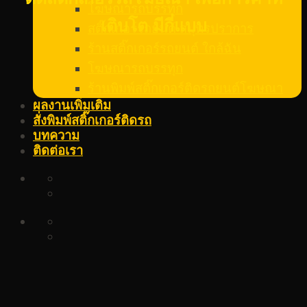
โฆษณารถบรรทุก
เติบโต มีกี่แบบ
สติ๊กเกอร์รถยนต์ สมุทรปราการ
ร้านสติ๊กเกอร์รถยนต์ ใกล้ฉัน
โฆษณารถบรรทุก
ร้านพิมพ์สติ๊กเกอร์ติดรถยนต์โฆษณา
ผลงานเพิ่มเติม
สั่งพิมพ์สติ๊กเกอร์ติดรถ
บทความ
ติดต่อเรา