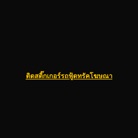
ติดสติ๊กเกอร์รถฟู้ดทรัคโฆษณา