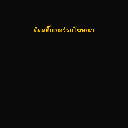
ติดสติ๊กเกอร์รถโฆษณา