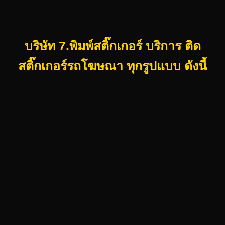
บริษัท 7.พิมพ์สติ๊กเกอร์ บริการ ติด
สติ๊กเกอร์รถโฆษณา ทุกรูปแบบ ดังนี้