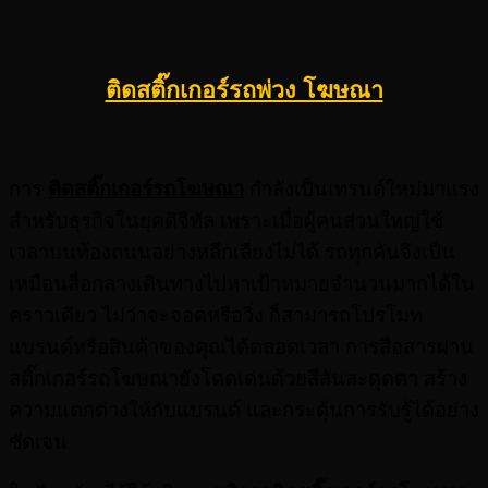
ติดสติ๊กเกอร์รถพ่วง โฆษณา
การ
ติดสติ๊กเกอร์รถโฆษณา
กำลังเป็นเทรนด์ใหม่มาแรง
สำหรับธุรกิจในยุคดิจิทัล เพราะเมื่อผู้คนส่วนใหญ่ใช้
เวลาบนท้องถนนอย่างหลีกเลี่ยงไม่ได้ รถทุกคันจึงเป็น
เหมือนสื่อกลางเดินทางไปหาเป้าหมายจำนวนมากได้ใน
คราวเดียว ไม่ว่าจะจอดหรือวิ่ง ก็สามารถโปรโมท
แบรนด์หรือสินค้าของคุณได้ตลอดเวลา การสื่อสารผ่าน
สติ๊กเกอร์รถโฆษณายังโดดเด่นด้วยสีสันสะดุดตา สร้าง
ความแตกต่างให้กับแบรนด์ และกระตุ้นการรับรู้ได้อย่าง
ชัดเจน