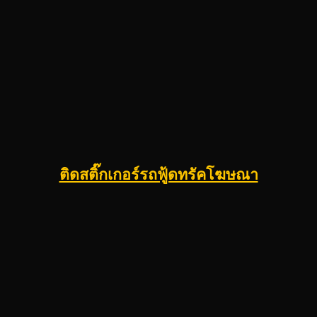
ติดสติ๊กเกอร์รถฟู้ดทรัคโฆษณา