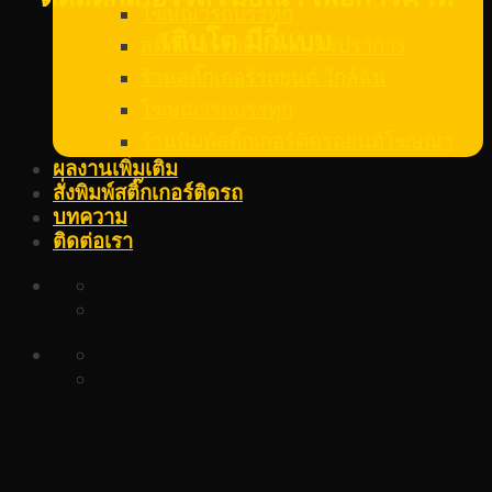
โฆษณารถบรรทุก
เติบโต มีกี่แบบ
สติ๊กเกอร์รถยนต์ สมุทรปราการ
ร้านสติ๊กเกอร์รถยนต์ ใกล้ฉัน
โฆษณารถบรรทุก
ร้านพิมพ์สติ๊กเกอร์ติดรถยนต์โฆษณา
ผลงานเพิ่มเติม
สั่งพิมพ์สติ๊กเกอร์ติดรถ
บทความ
ติดต่อเรา