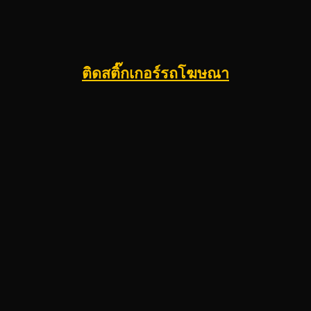
ติดสติ๊กเกอร์รถโฆษณา