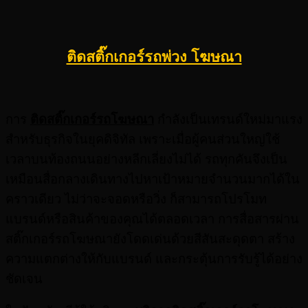
ติดสติ๊กเกอร์รถพ่วง โฆษณา
การ
ติดสติ๊กเกอร์รถโฆษณา
กำลังเป็นเทรนด์ใหม่มาแรง
สำหรับธุรกิจในยุคดิจิทัล เพราะเมื่อผู้คนส่วนใหญ่ใช้
เวลาบนท้องถนนอย่างหลีกเลี่ยงไม่ได้ รถทุกคันจึงเป็น
เหมือนสื่อกลางเดินทางไปหาเป้าหมายจำนวนมากได้ใน
คราวเดียว ไม่ว่าจะจอดหรือวิ่ง ก็สามารถโปรโมท
แบรนด์หรือสินค้าของคุณได้ตลอดเวลา การสื่อสารผ่าน
สติ๊กเกอร์รถโฆษณายังโดดเด่นด้วยสีสันสะดุดตา สร้าง
ความแตกต่างให้กับแบรนด์ และกระตุ้นการรับรู้ได้อย่าง
ชัดเจน