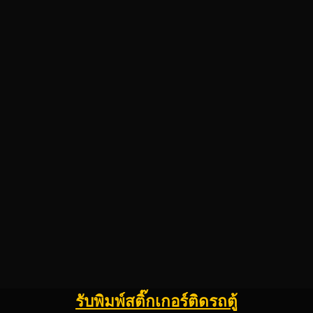
รับพิมพ์สติ๊กเกอร์ติดรถตู้