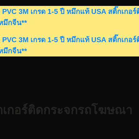
ดรถ PVC 3M เกรด 1-5 ปี หมึกแท้ USA สติ๊กเก
นหมึกจีน**
ดรถ PVC 3M เกรด 1-5 ปี หมึกแท้ USA สติ๊กเก
นหมึกจีน**
ติ๊กเกอร์ติดกระจกรถโฆษณา