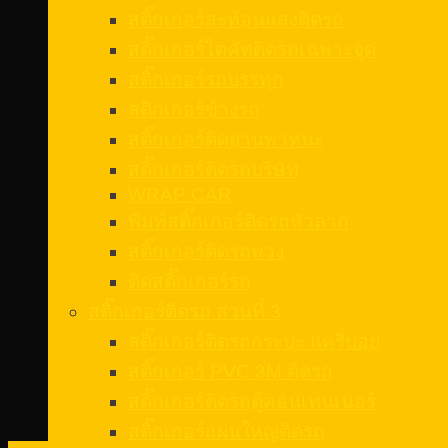
สติ๊กเกอร์สะท้อนแสงติดรถ
สติ๊กเกอร์ไดคัทติดรถเฉพาะจุด
สติ๊กเกอร์รถบรรทุก
สติกเกอร์ข้างรถ
สติ๊กเกอร์ติดยานพาหนะ
สติ๊กเกอร์ติดรถบริษัท
WRAP CAR
พิมพ์สติ๊กเกอร์ติดรถหัวลาก
สติ๊กเกอร์ติดรถพ่วง
ติดสติ๊กเกอร์รถ
สติ๊กเกอร์ติดรถ ส่วนที่ 3
สติ๊กเกอร์ติดรถกระบะ แครี่บอย
สติ๊กเกอร์ PVC 3M ติดรถ
สติ๊กเกอร์ติดรถตู้คอนเทนเนอร์
สติ๊กเกอร์แผ่นใหญ่ติดรถ