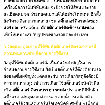
ทำสติ๊กเกอร์ติดรถส่งของ – 7.
พิมพ์สติ๊กเกอร์ จำกัด
ที่มี
เครื่องมือการพิมพ์ทันสมัย จะยิ่งช่วยให้สีสันและราย
ละเอียดคมชัด ถ่ายทอดแบรนด์ได้อย่างโดดเด่น อีกทั้ง
ยังมีทางเลือกหลากหลาย เช่น
สติ๊กเกอร์ติดรถส่งของ
แครี่บอย
หรือแม้แต่
ตัดสติ๊กเกอร์ติดข้างรถส่งของ
เพื่อให้เหมาะสมกับรูปทรงของรถแต่ละประเภท
3.วัสดุและคุณภาพที่ใช้พิมพ์สติ๊กเกอร์ติดรถส่งของมี
ความทนทานช่วยยืดอายุการใช้งาน
วัสดุที่ใช้พิมพ์สติ๊กเกอร์ถือเป็นปัจจัยสำคัญในการ
กำหนดอายุการใช้งาน ยิ่งเป็นสติ๊กเกอร์ที่ต้องติดบนรถ
ส่งของซึ่งเผชิญทั้งแดดและฝน การเลือกวัสดุจึงต้องมี
ความทนทานสูง เช่น การเลือกใช้สติ๊กเกอร์ชนิดไวนิล
หรือ
สติ๊กเกอร์ ติดรถบรรทุก ขนส่ง
ประเภทที่มีพื้นผิว
แข็งแรง ไม่หลุดลอกง่าย นอกจากนี้การเคลือบผิว
สติ๊กเกอร์ด้วยแลคเกอร์หรือเทคนิคพิเศษอื่น ๆ เพื่อกัน