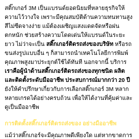
สติ๊กเกอร์ 3M เป็นแบรนด์ยอดนิยมที่หลายธุรกิจให้
ความไว้วางใจ เพราะมีคุณสมบัติด้านความทนทานสูง
สีไม่ซีดจางง่าย แม้ต้องเผชิญแสงแดดจัดหรือฝน
ตกหนัก ช่วยสร้างความโดดเด่นให้แบรนด์ในระยะ
ยาว ไม่ว่าจะเป็น
สติ๊กเกอร์ติดรถส่งของบริษัท
หรือรถ
ขนส่งรูปแบบอื่น ๆ ก็สามารถนำเทคโนโลยีการพิมพ์
คุณภาพสูงมาประยุกต์ใช้ได้ทันที นอกจากนี้ บริการ
เราคือผู้นำด้านสติ๊กเกอร์ติดรถส่งของทุกชนิด ผลิต
และติดตั้งระดับมืออาชีพ ประสบการณ์มากกว่า 20
ปี
ยังให้คำปรึกษาเกี่ยวกับการเลือกสติ๊กเกอร์ 3M หลาก
หลายเกรดได้อย่างครบถ้วน เพื่อให้ได้งานที่คุ้มค่าและ
ดูเป็นมืออาชีพ
การติดตั้งสติ๊กเกอร์ติดรถส่งของ อย่างมืออาชีพ
แม้ว่าสติ๊กเกอร์จะมีคุณภาพดีเพียงใด แต่หากขาดการ