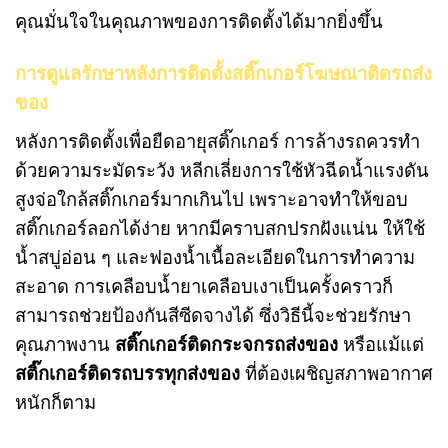
คุณมั่นใจในคุณภาพของการติดตั้งได้มากยิ่งขึ้น
การดูแลรักษาหลังการติดตั้งสติ๊กเกอร์โฆษณาติดรถส่ง
ของ
หลังการติดตั้งเพื่อยืดอายุสติ๊กเกอร์ การล้างรถควรทำ
ด้วยความระมัดระวัง หลีกเลี่ยงการใช้หัวฉีดน้ำแรงดัน
สูงจ่อใกล้สติ๊กเกอร์มากเกินไป เพราะอาจทำให้ขอบ
สติ๊กเกอร์ลอกได้ง่าย หากมีคราบสกปรกฝังแน่น ให้ใช้
น้ำสบู่อ่อน ๆ และฟองน้ำเนื้อละเอียดในการทำความ
สะอาด การเคลือบน้ำยาเคลือบเงาเป็นครั้งคราวก็
สามารถช่วยป้องกันสีซีดจางได้ ซึ่งวิธีนี้จะช่วยรักษา
คุณภาพงาน
สติ๊กเกอร์ติดกระจกรถส่งของ
หรือแม้แต่
สติ๊กเกอร์ติดรถบรรทุกส่งของ
ที่ต้องเผชิญสภาพอากาศ
หนักก็ตาม