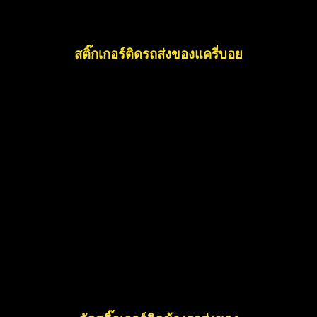
สติ๊กเกอร์ติดรถส่งของแครี่บอย