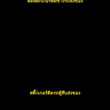
ตัดสติ๊กเกอร์ติดข้างรถส่งของ
สติ๊กเกอร์ติดรถตู้ทึบส่งของ