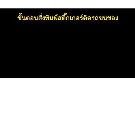
ขั้นตอนสั่งพิมพ์สติ๊กเกอร์ติดรถขนของ