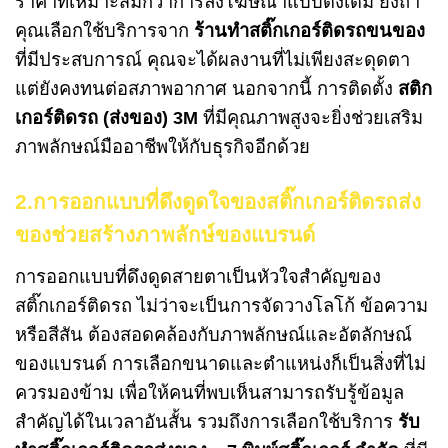
ราคาที่เหมาะสมกว่าการลงโฆษณาแบบดั้งเดิม ยิ่งถ้า
คุณเลือกใช้บริการจาก
ร้านทำสติ๊กเกอร์ติดรถขนของ
ที่มีประสบการณ์ คุณจะได้ผลงานที่ไม่เพียงสะดุดตา
แต่ยังคงทนต่อสภาพอากาศ นอกจากนี้ การติดตั้ง
สติก
เกอร์ติดรถ (ส่งของ) 3M
ที่มีคุณภาพสูงจะยิ่งช่วยเสริม
ภาพลักษณ์มืออาชีพให้กับธุรกิจอีกด้วย
2.การออกแบบที่ดึงดูดใจของสติ๊กเกอร์ติดรถส่ง
ของช่วยสร้างภาพลักษ์ของแบรนด์
การออกแบบที่ดึงดูดสายตาเป็นหัวใจสำคัญของ
สติ๊กเกอร์ติดรถ ไม่ว่าจะเป็นการจัดวางโลโก้ ข้อความ
หรือสีสัน ต้องสอดคล้องกับภาพลักษณ์และอัตลักษณ์
ของแบรนด์ การเลือกขนาดและตำแหน่งก็เป็นสิ่งที่ไม่
ควรมองข้าม เพื่อให้คนที่พบเห็นสามารถรับรู้ข้อมูล
สำคัญได้ในเวลาอันสั้น รวมถึงการเลือกใช้บริการ
รับ