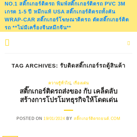
Skip
NO.1 สติ๊กเกอร์ติดรถ พิมพ์สติ๊กเกอร์ติดรถ PVC 3M
เกรด 1-5 ปี หมึกแท้ USA สติ๊กเกอร์ติดรถทั้งคัน
to
WRAP-CAR สติ๊กเกอร์โฆษณาติดรถ ตัดสติ๊กเกอร์ติด
content
รถ **ไม่มีเครื่องจีนหมึกจีน**
TAG ARCHIVES:
รับติดสติ๊กเกอร์รถตู้สินค้า
ความรู้ทั่วไป
,
เรื่องเด่น
สติ๊กเกอร์ติดรถส่งของ กับ เคล็ดลับ
สร้างการโปรโมทธุรกิจให้โดดเด่น
POSTED ON
19/01/2024
BY
สติ๊กเกอร์ติดรถยนต์.COM