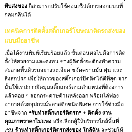
ทึบส่งของ
ก็สามารถปรับใช้คอนเซ็ปต์การออกแบบที่
กลมกลืนได้
เทคนิคการติดตั้งสติ๊กเกอร์โฆษณาติดรถส่งของ
แบบมืออาชีพ
เมื่อได้งานพิมพ์เรียบร้อยแล้ว ขั้นตอนต่อไปคือการติด
ตั้งให้สวยงามและคงทน ช่างผู้ติดตั้งจะต้องทำความ
สะอาดพื้นผิวรถอย่างละเอียด ขจัดคราบมัน ฝุ่น และ
สิ่งสกปรก เพื่อให้กาวของสติ๊กเกอร์ยึดติดได้ดีที่สุด จาก
นั้นใช้เทปกาวยึดมุมสติ๊กเกอร์ตามตำแหน่งที่ต้องการ
แล้วค่อย ๆ ลอกกระดาษด้านหลังออก พร้อมไล่ฟอง
อากาศด้วยอุปกรณ์พลาสติกชนิดพิเศษ การใช้ช่างมือ
อาชีพจาก
“
รับทำสติ๊กเกอร์ติดรถ” + ติดตั้ง งาน
คุณภาพราคาไม่แพง
หรือเลือกผู้ให้บริการใกล้พื้นที่
เช่น
ร้านทำสติ๊กเกอร์ติดรถส่งของ ใกล้ฉัน
จะช่วยให้