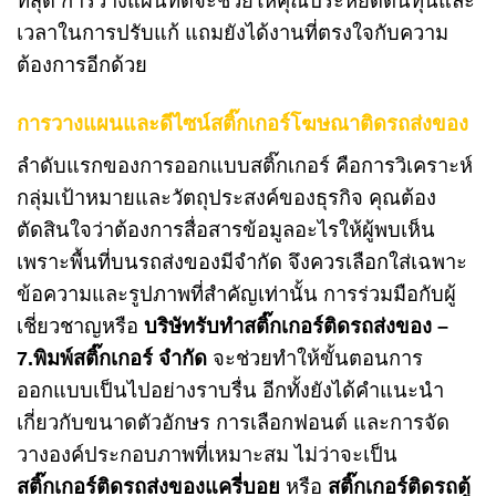
ที่สุด การวางแผนที่ดีจะช่วยให้คุณประหยัดต้นทุนและ
เวลาในการปรับแก้ แถมยังได้งานที่ตรงใจกับความ
ต้องการอีกด้วย
การวางแผนและดีไซน์สติ๊กเกอร์โฆษณาติดรถส่งของ
ลำดับแรกของการออกแบบสติ๊กเกอร์ คือการวิเคราะห์
กลุ่มเป้าหมายและวัตถุประสงค์ของธุรกิจ คุณต้อง
ตัดสินใจว่าต้องการสื่อสารข้อมูลอะไรให้ผู้พบเห็น
เพราะพื้นที่บนรถส่งของมีจำกัด จึงควรเลือกใส่เฉพาะ
ข้อความและรูปภาพที่สำคัญเท่านั้น การร่วมมือกับผู้
เชี่ยวชาญหรือ
บริษัทรับทำสติ๊กเกอร์ติดรถส่งของ –
7.พิมพ์สติ๊กเกอร์ จำกัด
จะช่วยทำให้ขั้นตอนการ
ออกแบบเป็นไปอย่างราบรื่น อีกทั้งยังได้คำแนะนำ
เกี่ยวกับขนาดตัวอักษร การเลือกฟอนต์ และการจัด
วางองค์ประกอบภาพที่เหมาะสม ไม่ว่าจะเป็น
สติ๊กเกอร์ติดรถส่งของแครี่บอย
หรือ
สติ๊กเกอร์ติดรถตู้