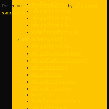
ตัดสติ๊กเกอร์ติดรถ
Posted on
10/02/2025
21/04/2026
by
สติ๊กเกอร์ติด
สติ๊กเกอร์ติดรถกระบะ
รถยนต์.com
สติ๊กเกอร์ติดรถ 4 ล้อ
สติ๊กเกอร์ติดรถ 6 ล้อ
พิมพ์สติ๊กเกอร์ติดรถ10ล้อ
สติ๊กเกอร์ติดรถ ส่วนที่ 2
สติ๊กเกอร์ติดรถทั้งคัน
สติ๊กเกอร์สะท้อนแสงติดรถ
สติ๊กเกอร์ไดคัทติดรถเฉพาะจุด
สติ๊กเกอร์รถบรรทุก
สติกเกอร์ข้างรถ
สติ๊กเกอร์ติดยานพาหนะ
สติ๊กเกอร์ติดรถบริษัท
WRAP CAR
พิมพ์สติ๊กเกอร์ติดรถหัวลาก
สติ๊กเกอร์ติดรถพ่วง