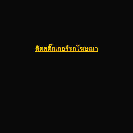
ติดสติ๊กเกอร์รถโฆษณา