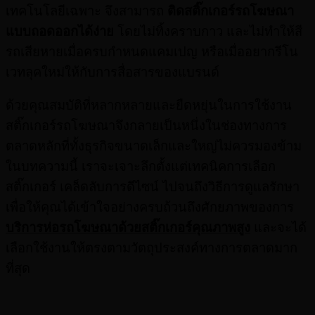
เทคโนโลยีเฉพาะ จึงสามารถ
ติดสติ๊กเกอร์รถโฆษณา
แบบถอดออกได้ง่าย
โดยไม่ทิ้งคราบกาว และไม่ทำให้สี
รถเสียหายเมื่อครบกำหนดแคมเปญ หรือเมื่ออยากรีโน
เวทลุคใหม่ให้กับการสื่อสารของแบรนด์
ด้วยคุณสมบัติที่หลากหลายและยืดหยุ่นในการใช้งาน
สติ๊กเกอร์รถโฆษณาจึงกลายเป็นหนึ่งในช่องทางการ
ตลาดหลักที่ทั้งธุรกิจขนาดเล็กและใหญ่ไม่ควรมองข้าม
ในบทความนี้ เราจะเจาะลึกตั้งแต่เทคนิคการเลือก
สติ๊กเกอร์ เคล็ดลับการดีไซน์ ไปจนถึงวิธีการดูแลรักษา
เพื่อให้คุณได้เข้าใจอย่างครบถ้วนถึงศักยภาพของการ
บริการห่อรถโฆษณาด้วยสติ๊กเกอร์คุณภาพสูง
และจะได้
เลือกใช้งานให้ตรงตามวัตถุประสงค์ทางการตลาดมาก
ที่สุด