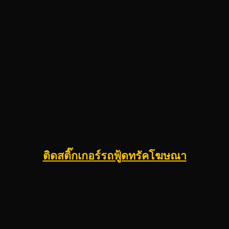
ติดสติ๊กเกอร์รถฟู้ดทรัคโฆษณา