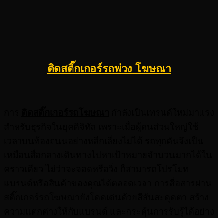
ติดสติ๊กเกอร์รถพ่วง โฆษณา
การ
ติดสติ๊กเกอร์รถโฆษณา
กำลังเป็นเทรนด์ใหม่มาแรง
สำหรับธุรกิจในยุคดิจิทัล เพราะเมื่อผู้คนส่วนใหญ่ใช้
เวลาบนท้องถนนอย่างหลีกเลี่ยงไม่ได้ รถทุกคันจึงเป็น
เหมือนสื่อกลางเดินทางไปหาเป้าหมายจำนวนมากได้ใน
คราวเดียว ไม่ว่าจะจอดหรือวิ่ง ก็สามารถโปรโมท
แบรนด์หรือสินค้าของคุณได้ตลอดเวลา การสื่อสารผ่าน
สติ๊กเกอร์รถโฆษณายังโดดเด่นด้วยสีสันสะดุดตา สร้าง
ความแตกต่างให้กับแบรนด์ และกระตุ้นการรับรู้ได้อย่าง