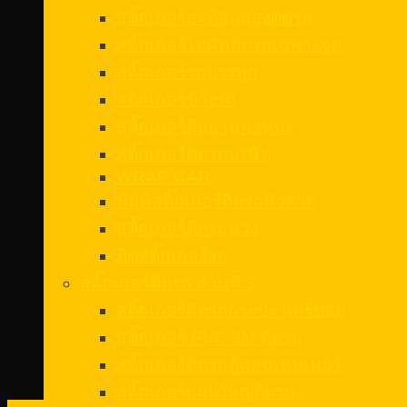
สติ๊กเกอร์สะท้อนแสงติดรถ
สติ๊กเกอร์ไดคัทติดรถเฉพาะจุด
สติ๊กเกอร์รถบรรทุก
สติกเกอร์ข้างรถ
สติ๊กเกอร์ติดยานพาหนะ
สติ๊กเกอร์ติดรถบริษัท
WRAP CAR
พิมพ์สติ๊กเกอร์ติดรถหัวลาก
สติ๊กเกอร์ติดรถพ่วง
ติดสติ๊กเกอร์รถ
สติ๊กเกอร์ติดรถ ส่วนที่ 3
สติ๊กเกอร์ติดรถกระบะ แครี่บอย
สติ๊กเกอร์ PVC 3M ติดรถ
สติ๊กเกอร์ติดรถตู้คอนเทนเนอร์
สติ๊กเกอร์แผ่นใหญ่ติดรถ