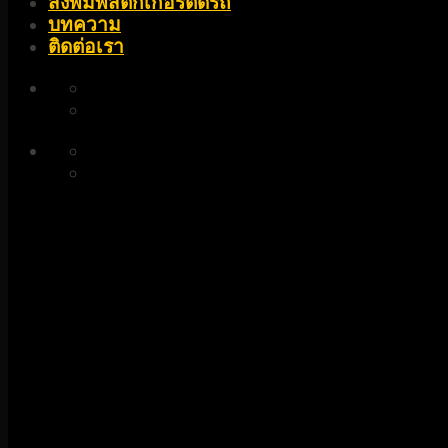
สั่งพิมพ์สติ๊กเกอร์ติดรถ
บทความ
ติดต่อเรา