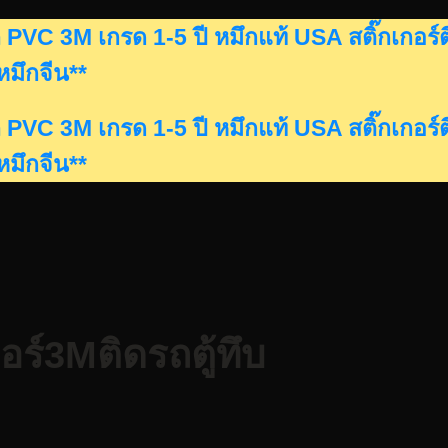
ดรถ PVC 3M เกรด 1-5 ปี หมึกแท้ USA สติ๊กเก
นหมึกจีน**
ดรถ PVC 3M เกรด 1-5 ปี หมึกแท้ USA สติ๊กเก
นหมึกจีน**
กอร์3Mติดรถตู้ทึบ