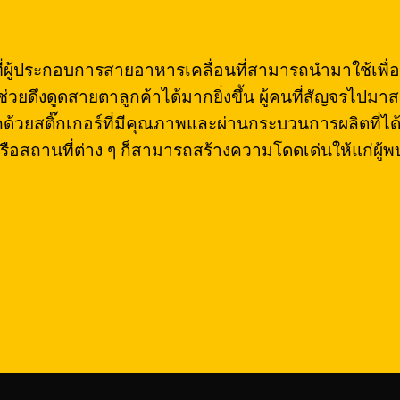
ธีที่ผู้ประกอบการสายอาหารเคลื่อนที่สามารถนำมาใช้เพื
มช่วยดึงดูดสายตาลูกค้าได้มากยิ่งขึ้น ผู้คนที่สัญจรไ
ทรัคด้วยสติ๊กเกอร์ที่มีคุณภาพและผ่านกระบวนการผลิตท
ือสถานที่ต่าง ๆ ก็สามารถสร้างความโดดเด่นให้แก่ผู้พบ