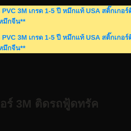
ดรถ PVC 3M เกรด 1-5 ปี หมึกแท้ USA สติ๊กเก
นหมึกจีน**
ดรถ PVC 3M เกรด 1-5 ปี หมึกแท้ USA สติ๊กเก
นหมึกจีน**
กอร์ 3M ติดรถฟู้ดทรัค