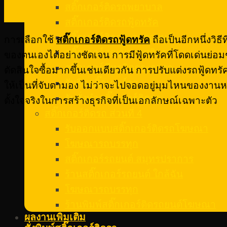
23
สติ๊กเกอร์ติดรถพยาบาล
มี.ค.
สติ๊กเกอร์ติดรถฟู้ดทรัค
สติ๊กเกอร์ติดกระจกรถยนต์
การเลือกใช้
สติ๊กเกอร์ติดรถฟู้ดทรัค
ถือเป็นอีกหนึ่งวิ
สติ๊กเกอร์สูญญากาศติดรถ
ของตนเองได้อย่างชัดเจน การมีฟู้ดทรัคที่โดดเด่นย่อ
สติ๊กเกอร์ซีทรูติดกระจกรถ
ตัดสินใจซื้อมากขึ้นเช่นเดียวกัน การปรับแต่งรถฟู้ด
รับติดสติ๊กเกอร์รถ
ให้เป็นที่จับตามอง ไม่ว่าจะไปจอดอยู่มุมไหนของงานหร
รับสั่งทําสติ๊กเกอร์ติดรถ
ตั้งใจจริงในการสร้างธุรกิจที่เป็นเอกลักษณ์เฉพาะตัว
สติ๊กเกอร์ติดรถ ส่วนที่ 4
รับออกแบบสติ๊กเกอร์ติดรถโฆษณา
โฆษณารถบรรทุก
สติ๊กเกอร์รถยนต์ สมุทรปราการ
ร้านสติ๊กเกอร์รถยนต์ ใกล้ฉัน
โฆษณารถบรรทุก
ร้านพิมพ์สติ๊กเกอร์ติดรถยนต์โฆษณา
ผลงานเพิ่มเติม