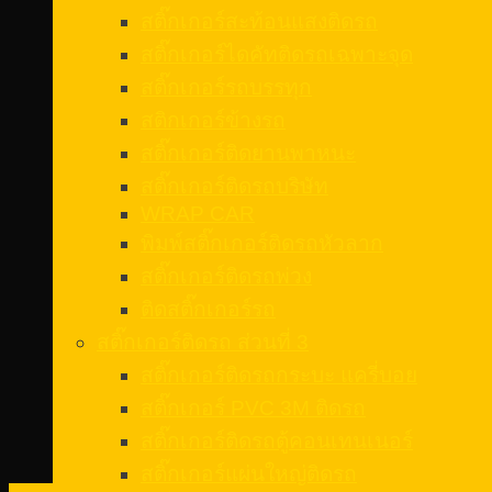
สติ๊กเกอร์สะท้อนแสงติดรถ
สติ๊กเกอร์ไดคัทติดรถเฉพาะจุด
สติ๊กเกอร์รถบรรทุก
สติกเกอร์ข้างรถ
สติ๊กเกอร์ติดยานพาหนะ
สติ๊กเกอร์ติดรถบริษัท
WRAP CAR
พิมพ์สติ๊กเกอร์ติดรถหัวลาก
สติ๊กเกอร์ติดรถพ่วง
ติดสติ๊กเกอร์รถ
สติ๊กเกอร์ติดรถ ส่วนที่ 3
สติ๊กเกอร์ติดรถกระบะ แครี่บอย
สติ๊กเกอร์ PVC 3M ติดรถ
สติ๊กเกอร์ติดรถตู้คอนเทนเนอร์
สติ๊กเกอร์แผ่นใหญ่ติดรถ