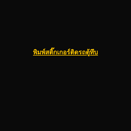
พิมพ์สติ๊กเกอร์ติดรถตู้ทึบ