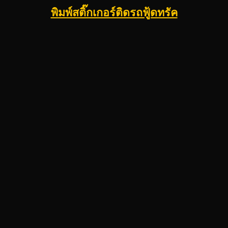
พิมพ์สติ๊กเกอร์ติดรถฟู้ดทรัค