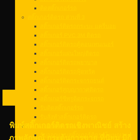
ติดสติ๊กเกอร์รถ
สติ๊กเกอร์ติดรถ ส่วนที่ 3
สติ๊กเกอร์ติดรถกระบะ แครี่บอย
สติ๊กเกอร์ PVC 3M ติดรถ
สติ๊กเกอร์ติดรถตู้คอนเทนเนอร์
สติ๊กเกอร์แผ่นใหญ่ติดรถ
สติ๊กเกอร์ติดรถพยาบาล
สติ๊กเกอร์ติดรถฟู้ดทรัค
สติ๊กเกอร์ติดกระจกรถยนต์
สติ๊กเกอร์สูญญากาศติดรถ
10
สติ๊กเกอร์ซีทรูติดกระจกรถ
ก.พ.
รับติดสติ๊กเกอร์รถ
รับสั่งทําสติ๊กเกอร์ติดรถ
พิมพ์สติ๊กเกอร์ติดรถเชิงพาณิชย์ สร้าง
สติ๊กเกอร์ติดรถ ส่วนที่ 4
รับออกแบบสติ๊กเกอร์ติดรถโฆษณา
ภาพลักษณ์ กระตุ้นการขาย ที่นิยม มีกี่