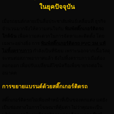
ในยุคปัจจุบัน
เมื่อรถยนต์กลายเป็นสื่อประชาสัมพันธ์เคลื่อนที่ ธุรกิจ
จำนวนมากจึงให้ความสนใจกับ
พิมพ์สติ๊กเ
กอร์ติดรถ
ใกล้ฉัน
เพื่อความสะดวกในการจัดหาและติดตั้ง โดย
เฉพาะอย่างยิ่ง การ
พิมพ์สติ๊กเกอร์ติดรถ PVC 3M
แท้
ไม่ทิ้งคราบกาว
กำลังเป็นที่นิยม เพราะนอกจากเนื้อวัสดุ
จะทนต่อสภาพอากาศแล้ว ยังไม่ทิ้งคราบกาวเมื่อต้อง
ลอกออก เพื่อปรับเปลี่ยนดีไซน์หรือเพื่อขายรถต่อใน
อนาคต
การขยายแบรนด์ด้วยสติ๊กเกอร์ติดรถ
สติ๊กเกอร์ติดรถไม่เพียงทำหน้าที่เป็นของตกแต่ง แต่ยัง
เป็นช่องทางในการโฆษณาที่คุ้มค่า ไม่ว่าคุณจะเป็น