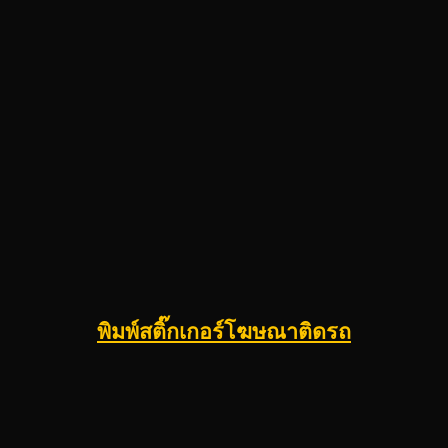
พิมพ์สติ๊กเกอร์โฆษณาติดรถ