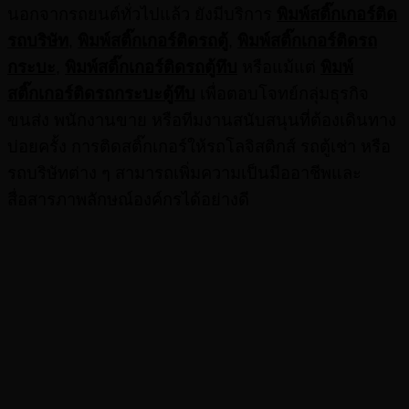
นอกจากรถยนต์ทั่วไปแล้ว ยังมีบริการ
พิมพ์สติ๊กเกอร์ติด
รถบริษัท
,
พิมพ์สติ๊กเกอร์ติดรถตู้
,
พิมพ์สติ๊กเกอร์ติดรถ
กระบะ
,
พิมพ์สติ๊กเกอร์ติดรถตู้ทึบ
หรือแม้แต่
พิมพ์
สติ๊กเกอร์ติดรถกระบะตู้ทึบ
เพื่อตอบโจทย์กลุ่มธุรกิจ
ขนส่ง พนักงานขาย หรือทีมงานสนับสนุนที่ต้องเดินทาง
บ่อยครั้ง การติดสติ๊กเกอร์ให้รถโลจิสติกส์ รถตู้เช่า หรือ
รถบริษัทต่าง ๆ สามารถเพิ่มความเป็นมืออาชีพและ
สื่อสารภาพลักษณ์องค์กรได้อย่างดี