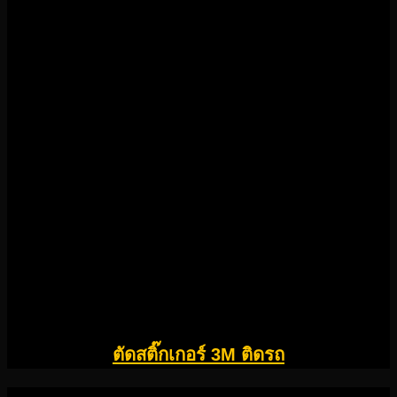
ตัดสติ๊กเกอร์ 3M ติดรถ