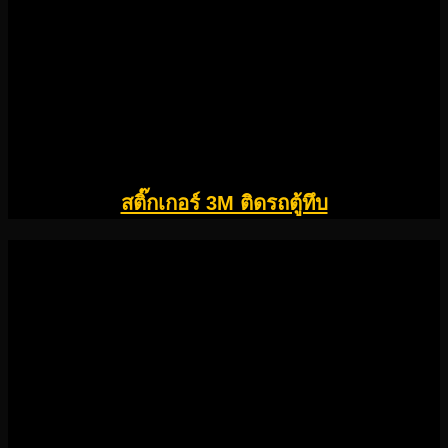
สติ๊กเกอร์ 3M ติดรถตู้ทึบ