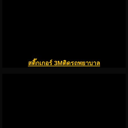
สติ๊กเกอร์ 3Mติดรถพยาบาล