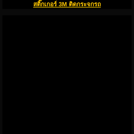
สติ๊กเกอร์ 3M ติดกระจกรถ