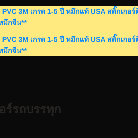
ดรถ PVC 3M เกรด 1-5 ปี หมึกแท้ USA สติ๊กเก
นหมึกจีน**
ดรถ PVC 3M เกรด 1-5 ปี หมึกแท้ USA สติ๊กเก
นหมึกจีน**
กอร์รถบรรทุก