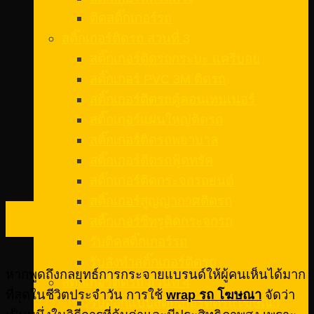
ติดสติ๊กเกอร์รถ
สติ๊กเกอร์ติดรถ ส่วนที่ 3
สติ๊กเกอร์ติดรถกระบะ แครี่บอย
สติ๊กเกอร์ PVC 3M ติดรถ
สติ๊กเกอร์ติดรถตู้คอนเทนเนอร์
สติ๊กเกอร์แผ่นใหญ่ติดรถ
สติ๊กเกอร์ติดรถพยาบาล
สติ๊กเกอร์ติดรถฟู้ดทรัค
สติ๊กเกอร์ติดกระจกรถยนต์
สติ๊กเกอร์สูญญากาศติดรถ
17
สติ๊กเกอร์ซีทรูติดกระจกรถ
พ.ค.
รับติดสติ๊กเกอร์รถ
รับสั่งทําสติ๊กเกอร์ติดรถ
หากพูดถึงกลยุทธ์การกระจายแบรนด์ให้ผู้คนเห็นได้มาก
สติ๊กเกอร์ติดรถ ส่วนที่ 4
ที่สุดในชีวิตประจำวัน การใช้
wrap
รถ โฆษณา
จัดว่า
รับออกแบบสติ๊กเกอร์ติดรถโฆษณา