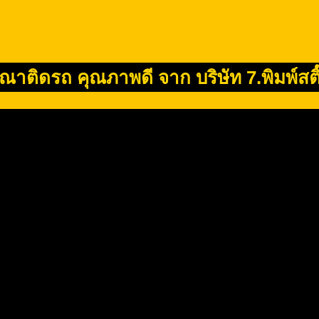
าติดรถ คุณภาพดี จาก บริษัท 7.พิมพ์สติ๊