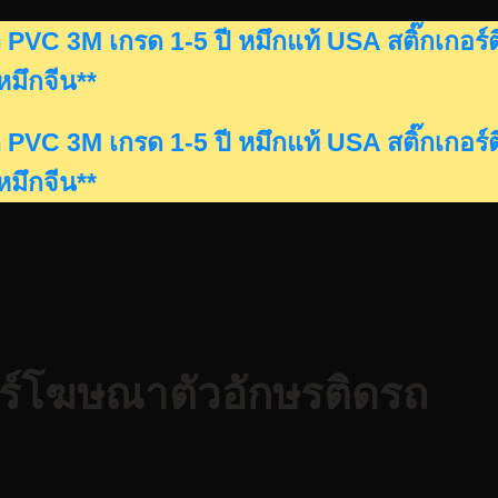
ดรถ PVC 3M เกรด 1-5 ปี หมึกแท้ USA สติ๊กเก
นหมึกจีน**
ดรถ PVC 3M เกรด 1-5 ปี หมึกแท้ USA สติ๊กเก
นหมึกจีน**
กอร์โฆษณาตัวอักษรติดรถ