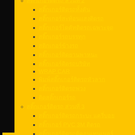
สติ๊กเกอร์ติดรถ ส่วนที่ 2
สติ๊กเกอร์ติดรถทั้งคัน
สติ๊กเกอร์สะท้อนแสงติดรถ
สติ๊กเกอร์ไดคัทติดรถเฉพาะจุด
สติ๊กเกอร์รถบรรทุก
สติกเกอร์ข้างรถ
สติ๊กเกอร์ติดยานพาหนะ
สติ๊กเกอร์ติดรถบริษัท
WRAP CAR
พิมพ์สติ๊กเกอร์ติดรถหัวลาก
สติ๊กเกอร์ติดรถพ่วง
ติดสติ๊กเกอร์รถ
สติ๊กเกอร์ติดรถ ส่วนที่ 3
สติ๊กเกอร์ติดรถกระบะ แครี่บอย
สติ๊กเกอร์ PVC 3M ติดรถ
สติ๊กเกอร์ติดรถตู้คอนเทนเนอร์