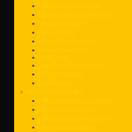
สติ๊กเกอร์สะท้อนแสงติดรถ
สติ๊กเกอร์ไดคัทติดรถเฉพาะจุด
สติ๊กเกอร์รถบรรทุก
สติกเกอร์ข้างรถ
สติ๊กเกอร์ติดยานพาหนะ
สติ๊กเกอร์ติดรถบริษัท
WRAP CAR
พิมพ์สติ๊กเกอร์ติดรถหัวลาก
สติ๊กเกอร์ติดรถพ่วง
ติดสติ๊กเกอร์รถ
สติ๊กเกอร์ติดรถ ส่วนที่ 3
สติ๊กเกอร์ติดรถกระบะ แครี่บอย
สติ๊กเกอร์ PVC 3M ติดรถ
สติ๊กเกอร์ติดรถตู้คอนเทนเนอร์
สติ๊กเกอร์แผ่นใหญ่ติดรถ