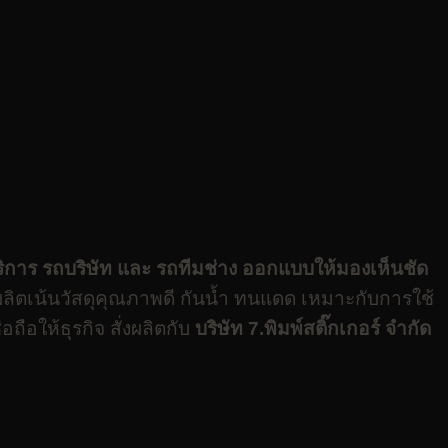
ิการ รถบริษัท และ รถทีมช่าง ออกแบบให้มองเห็นชัด
านผลิตเน้นวัสดุคุณภาพดี กันน้ำ ทนแดด เหมาะกับการใช้
ือให้ธุรกิจ สั่งผลิตกับ
บริษัท 7.พิมพ์สติ๊กเกอร์ จำกัด